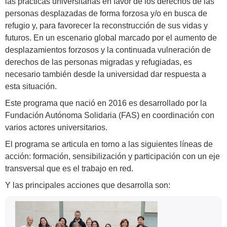
las prácticas universitarias en favor de los derechos de las
personas desplazadas de forma forzosa y/o en busca de
refugio y, para favorecer la reconstrucción de sus vidas y
futuros. En un escenario global marcado por el aumento de
desplazamientos forzosos y la continuada vulneración de
derechos de las personas migradas y refugiadas, es
necesario también desde la universidad dar respuesta a
esta situación.
Este programa que nació en 2016 es desarrollado por la
Fundación Autónoma Solidaria (FAS) en coordinación con
varios actores universitarios.
El programa se articula en torno a las siguientes líneas de
acción: formación, sensibilización y participación con un eje
transversal que es el trabajo en red.
Y las principales acciones que desarrolla son:
Información
Contacto
complementaria