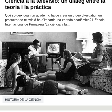
Ciència a la televisió: un diàleg entre la
teoria i la pràctica
Què sorgeix quan un acadèmic ha de crear un vídeo divulgatiu i un
productor de televisió ha d’impartir una xerrada acadèmica? L’Escola
Internacional de Primavera “La ciència a la...
HISTÒRIA DE LA CIÈNCIA