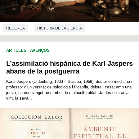
RECERCA
HISTÒRIA DE LA CIÈNCIA
CIÈNCIES DE L'EDUCACIÓ
ARTICLES
-
AVENÇOS
L’assimilació hispànica de Karl Jaspers
abans de la postguerra
Karls Jaspers (Oldenburg, 1883 – Basilea, 1969), doctor en medicina i
professor d’universitat de psicologia i filosofia, deista i casat amb una
jueva, ha esdevingut un símbol de multiculturalitat. Ja des dels anys
vint, la seva...