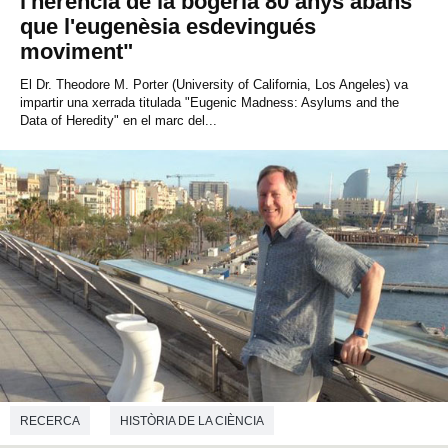
l'herència de la bogeria 80 anys abans
que l'eugenèsia esdevingués
moviment"
El Dr. Theodore M. Porter (University of California, Los Angeles) va
impartir una xerrada titulada "Eugenic Madness: Asylums and the
Data of Heredity" en el marc del...
RECERCA
HISTÒRIA DE LA CIÈNCIA