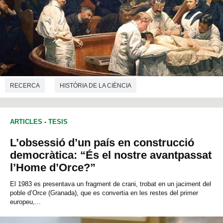
RECERCA
HISTÒRIA DE LA CIÈNCIA
ARTICLES
-
TESIS
L’obsessió d’un país en construcció
democràtica: “És el nostre avantpassat
l’Home d’Orce?”
El 1983 es presentava un fragment de crani, trobat en un jaciment del
poble d’Orce (Granada), que es convertia en les restes del primer
europeu,...