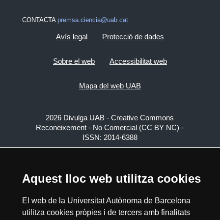
CONTACTA
premsa.ciencia@uab.cat
Avís legal
Protecció de dades
Sobre el web
Accessibilitat web
Mapa del web UAB
2026 Divulga UAB - Creative Commons
Reconeixement - No Comercial (CC BY NC) -
ISSN: 2014-6388
View low-bandwidth version
Aquest lloc web utilitza cookies
El web de la Universitat Autònoma de Barcelona
utilitza cookies pròpies i de tercers amb finalitats