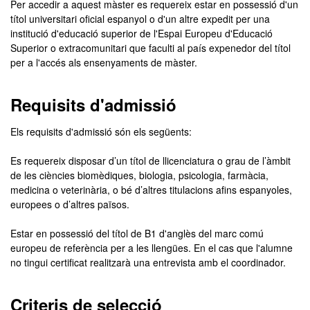
Per accedir a aquest màster es requereix estar en possessió d'un
títol universitari oficial espanyol o d'un altre expedit per una
institució d'educació superior de l'Espai Europeu d'Educació
Superior o extracomunitari que faculti al país expenedor del títol
per a l'accés als ensenyaments de màster.
Requisits d'admissió
Els requisits d'admissió són els següents:
Es requereix disposar d’un títol de llicenciatura o grau de l’àmbit
de les ciències biomèdiques, biologia, psicologia, farmàcia,
medicina o veterinària, o bé d’altres titulacions afins espanyoles,
europees o d’altres països.
Estar en possessió del títol de B1 d'anglès del marc comú
europeu de referència per a les llengües. En el cas que l'alumne
no tingui certificat realitzarà una entrevista amb el coordinador.
Criteris de selecció