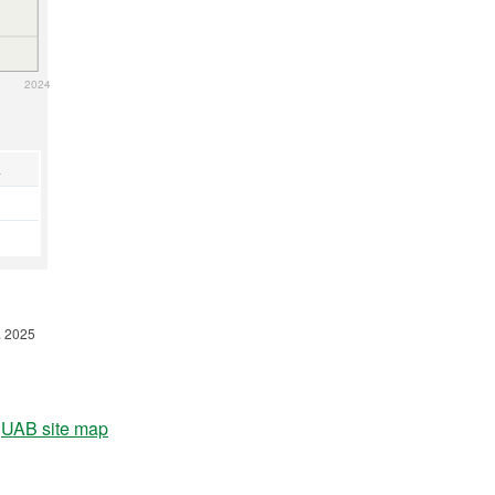
2024
a
t. 2025
UAB site map