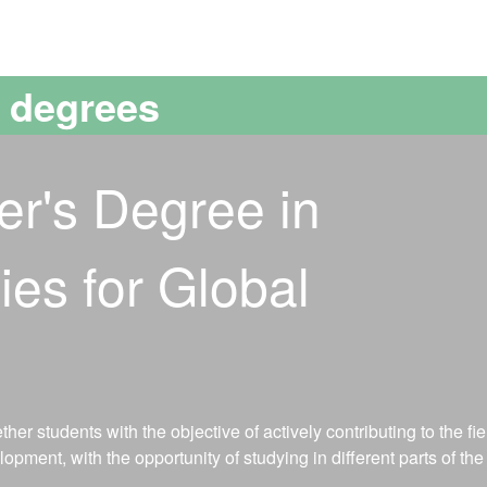
versitat Autònoma de Barcelona
s degrees
er's Degree in
ies for Global
her students with the objective of actively contributing to the fie
opment, with the opportunity of studying in different parts of the