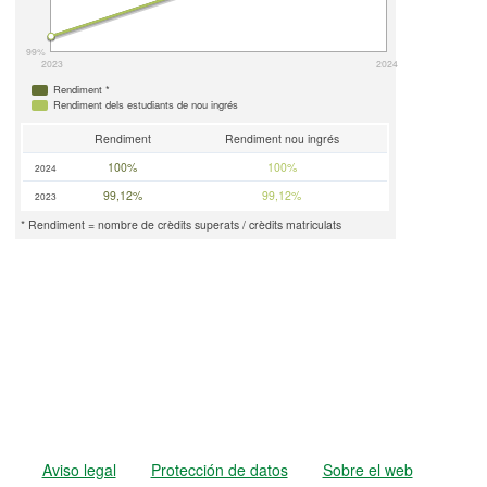
99%
2023
2024
Rendiment *
Rendiment dels estudiants de nou ingrés
Rendiment
Rendiment nou ingrés
100%
100%
2024
99,12%
99,12%
2023
* Rendiment = nombre de crèdits superats / crèdits matriculats
Aviso legal
Protección de datos
Sobre el web