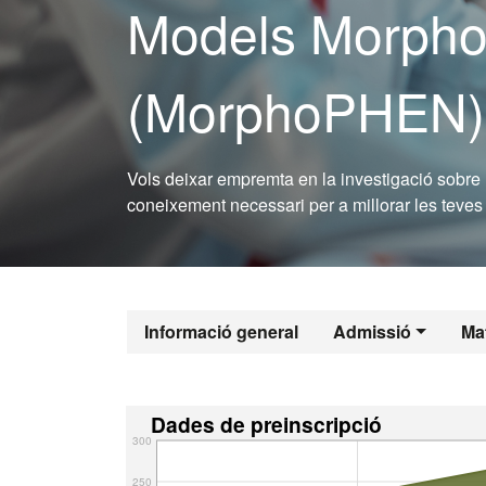
Models Morphol
(MorphoPHEN)
Vols deixar empremta en la investigació sobre
coneixement necessari per a millorar les teves 
Informació general
Admissió
Mat
Dades de preinscripció
300
250