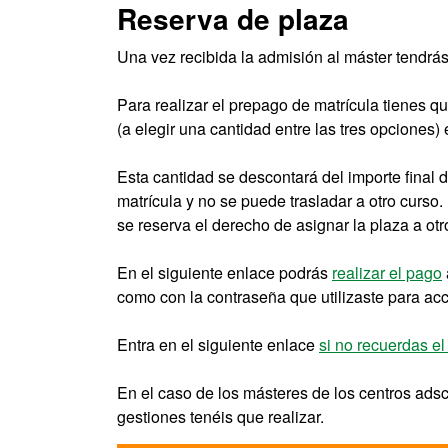
Reserva de plaza
Una vez recibida la admisión al máster tendrá
Para realizar el prepago de matrícula tienes q
(a elegir una cantidad entre las tres opciones
Esta cantidad se descontará del importe final d
matrícula y no se puede trasladar a otro curso
se reserva el derecho de asignar la plaza a otr
En el siguiente enlace podrás
realizar el pago
como con la contraseña que utilizaste para acce
Entra en el siguiente enlace
si no recuerdas el
En el caso de los másteres de los centros adsc
gestiones tenéis que realizar.