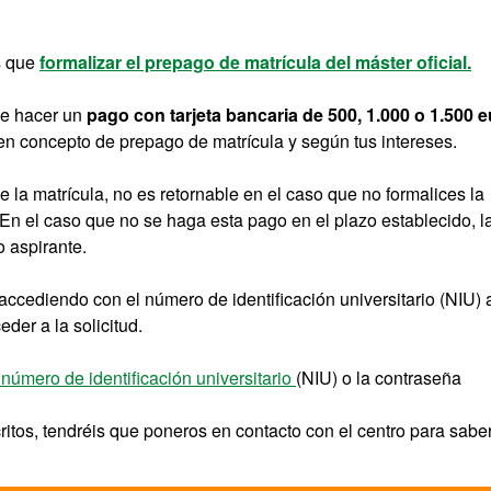
s que
formalizar el prepago de matrícula del máster oficial.
ue hacer un
pago con tarjeta bancaria de 500, 1.000 o 1.500 
) en concepto de prepago de matrícula y según tus intereses.
e la matrícula, no es retornable en el caso que no formalices la
. En el caso que no se haga esta pago en el plazo establecido, 
o aspirante.
accediendo con el número de identificación universitario (NIU) 
der a la solicitud.
 número de identificación universitario
(NIU) o la contraseña
ritos, tendréis que poneros en contacto con el centro para sabe