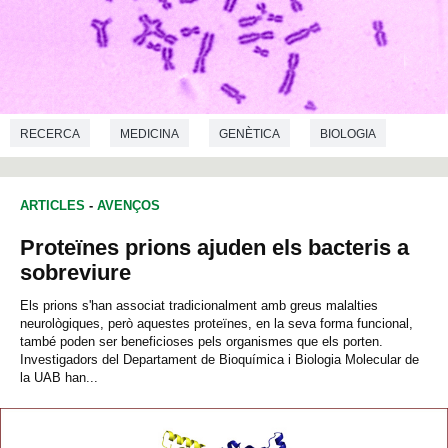
RECERCA
MEDICINA
GENÈTICA
BIOLOGIA
ARTICLES
-
AVENÇOS
Proteïnes prions ajuden els bacteris a
sobreviure
Els prions s'han associat tradicionalment amb greus malalties
neurològiques, però aquestes proteïnes, en la seva forma funcional,
també poden ser beneficioses pels organismes que els porten.
Investigadors del Departament de Bioquímica i Biologia Molecular de
la UAB han...