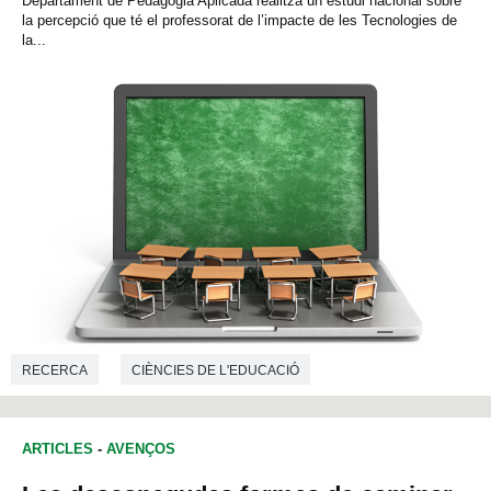
Departament de Pedagogia Aplicada realitza un estudi nacional sobre
la percepció que té el professorat de l’impacte de les Tecnologies de
la...
RECERCA
CIÈNCIES DE L'EDUCACIÓ
ARTICLES
-
AVENÇOS