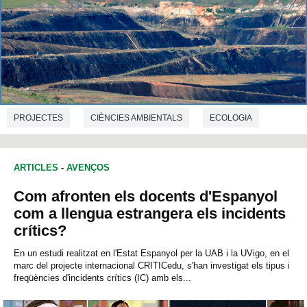
PROJECTES
CIÈNCIES AMBIENTALS
ECOLOGIA
ARTICLES
-
AVENÇOS
Com afronten els docents d'Espanyol
com a llengua estrangera els incidents
crítics?
En un estudi realitzat en l'Estat Espanyol per la UAB i la UVigo, en el
marc del projecte internacional CRITICedu, s'han investigat els tipus i
freqüències d'incidents crítics (IC) amb els...