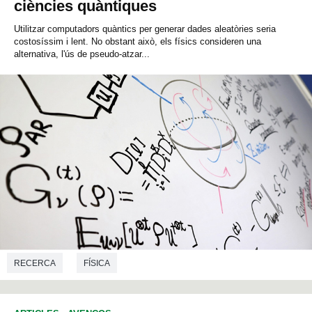
ciències quàntiques
Utilitzar computadors quàntics per generar dades aleatòries seria
costosíssim i lent. No obstant això, els físics consideren una
alternativa, l'ús de pseudo-atzar...
RECERCA
FÍSICA