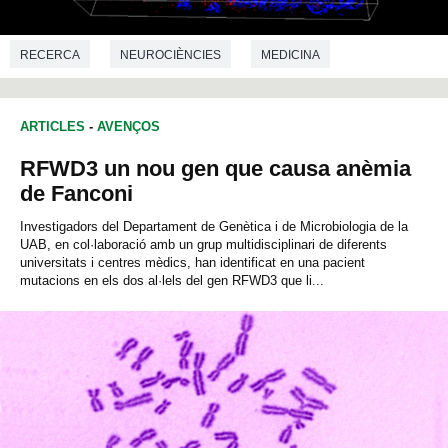
RECERCA
NEUROCIÈNCIES
MEDICINA
BIOQUÍMICA
ARTICLES
-
AVENÇOS
RFWD3 un nou gen que causa anèmia
de Fanconi
Investigadors del Departament de Genètica i de Microbiologia de la
UAB, en col·laboració amb un grup multidisciplinari de diferents
universitats i centres mèdics, han identificat en una pacient
mutacions en els dos al·lels del gen RFWD3 que li...