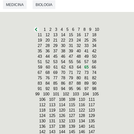
MEDICINA
BIOLOGIA
1
2
3
4
5
6
7
8
9
10
11
12
13
14
15
16
17
18
19
20
21
22
23
24
25
26
27
28
29
30
31
32
33
34
35
36
37
38
39
40
41
42
43
44
45
46
47
48
49
50
51
52
53
54
55
56
57
58
59
60
61
62
63
64
65
66
67
68
69
70
71
72
73
74
75
76
77
78
79
80
81
82
83
84
85
86
87
88
89
90
91
92
93
94
95
96
97
98
99
100
101
102
103
104
105
106
107
108
109
110
111
112
113
114
115
116
117
118
119
120
121
122
123
124
125
126
127
128
129
130
131
132
133
134
135
136
137
138
139
140
141
142
143
144
145
146
147