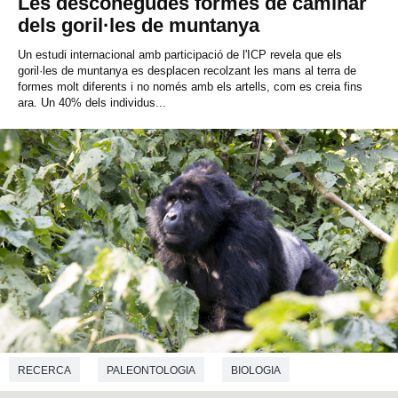
Les desconegudes formes de caminar
dels goril·les de muntanya
Un estudi internacional amb participació de l'ICP revela que els
goril·les de muntanya es desplacen recolzant les mans al terra de
formes molt diferents i no només amb els artells, com es creia fins
ara. Un 40% dels individus...
RECERCA
PALEONTOLOGIA
BIOLOGIA