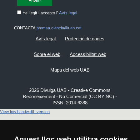
He llegit i accepto l'
Avís legal
CONTACTA
premsa.ciencia@uab.cat
Avís legal
Protecció de dades
Sobre el web
Accessibilitat web
Mapa del web UAB
2026 Divulga UAB - Creative Commons
Reconeixement - No Comercial (CC BY NC) -
ISSN: 2014-6388
View low-bandwidth version
Aquest lloc web utilitza cookies