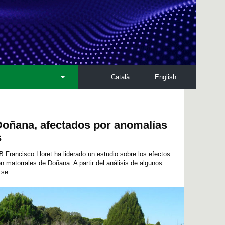
Català
English
Doñana, afectados por anomalías
s
 Francisco Lloret ha liderado un estudio sobre los efectos
n matorrales de Doñana. A partir del análisis de algunos
se...