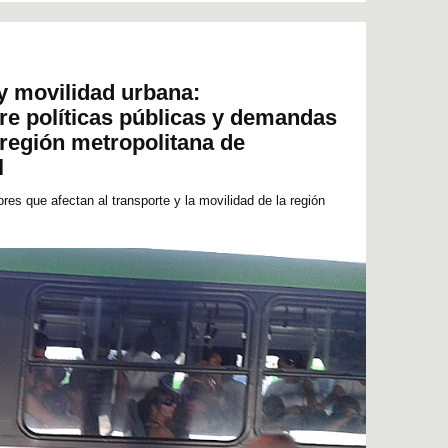
y movilidad urbana:
re políticas públicas y demandas
 región metropolitana de
l
ores que afectan al transporte y la movilidad de la región