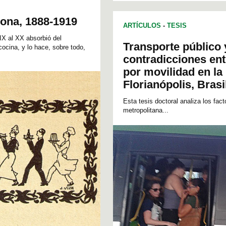
lona, 1888-1919
ARTÍCULOS
-
TESIS
IX al XX absorbió del
Transporte público 
cocina, y lo hace, sobre todo,
contradicciones ent
por movilidad en la
Florianópolis, Brasi
Esta tesis doctoral analiza los fact
metropolitana...