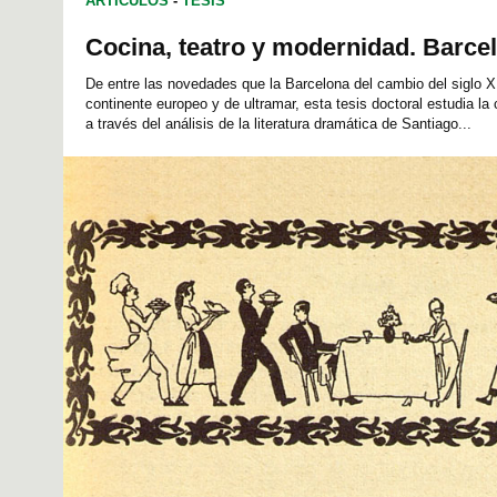
ARTÍCULOS
-
TESIS
Cocina, teatro y modernidad. Barce
De entre las novedades que la Barcelona del cambio del siglo X
continente europeo y de ultramar, esta tesis doctoral estudia la 
a través del análisis de la literatura dramática de Santiago...