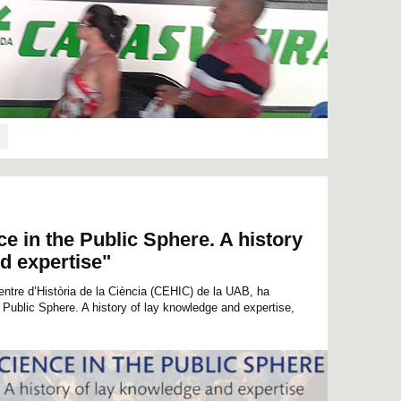
ce in the Public Sphere. A history
d expertise"
ntre d’Història de la Ciència (CEHIC) de la UAB, ha
e Public Sphere. A history of lay knowledge and expertise,