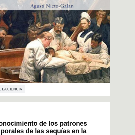
E LA CIENCIA
onocimiento de los patrones
porales de las sequías en la