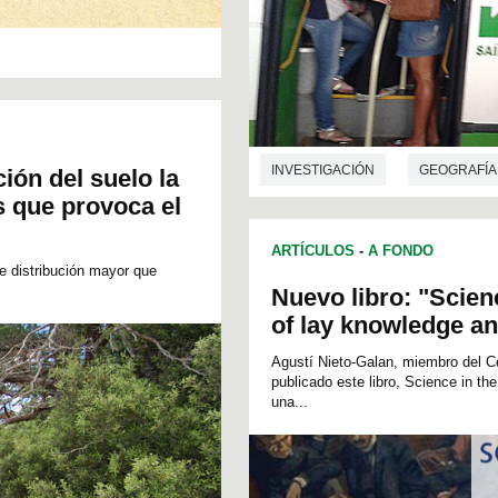
INVESTIGACIÓN
GEOGRAFÍA
ión del suelo la
s que provoca el
ARTÍCULOS
-
A FONDO
de distribución mayor que
Nuevo libro: "Scien
of lay knowledge an
Agustí Nieto-Galan, miembro del Ce
publicado este libro, Science in th
una...