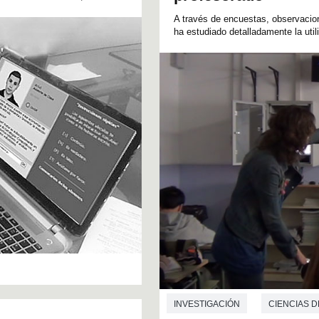
A través de encuestas, observacion
ha estudiado detalladamente la utili
INVESTIGACIÓN
CIENCIAS D