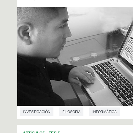
INVESTIGACIÓN
FILOSOFÍA
INFORMÁTICA