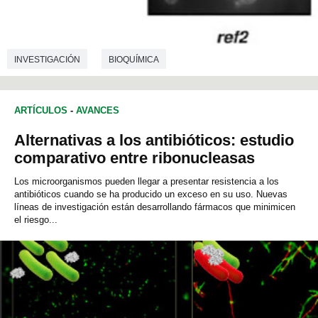
INVESTIGACIÓN
BIOQUÍMICA
ARTÍCULOS
-
AVANCES
Alternativas a los antibióticos: estudio
comparativo entre ribonucleasas
Los microorganismos pueden llegar a presentar resistencia a los
antibióticos cuando se ha producido un exceso en su uso. Nuevas
líneas de investigación están desarrollando fármacos que minimicen
el riesgo...