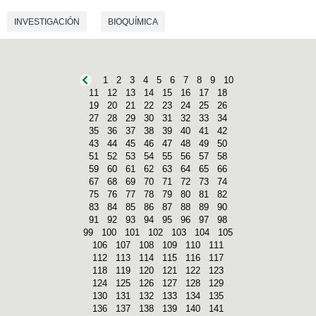
INVESTIGACIÓN
BIOQUÍMICA
1
2
3
4
5
6
7
8
9
10
11
12
13
14
15
16
17
18
19
20
21
22
23
24
25
26
27
28
29
30
31
32
33
34
35
36
37
38
39
40
41
42
43
44
45
46
47
48
49
50
51
52
53
54
55
56
57
58
59
60
61
62
63
64
65
66
67
68
69
70
71
72
73
74
75
76
77
78
79
80
81
82
83
84
85
86
87
88
89
90
91
92
93
94
95
96
97
98
99
100
101
102
103
104
105
106
107
108
109
110
111
112
113
114
115
116
117
118
119
120
121
122
123
124
125
126
127
128
129
130
131
132
133
134
135
136
137
138
139
140
141