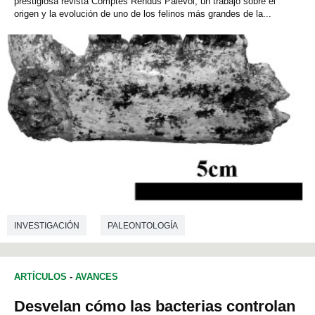
prestigiosa revista Comptes Rendus Palevol, un trabajo sobre el
origen y la evolución de uno de los felinos más grandes de la...
INVESTIGACIÓN
PALEONTOLOGÍA
ARTÍCULOS
-
AVANCES
Desvelan cómo las bacterias controlan