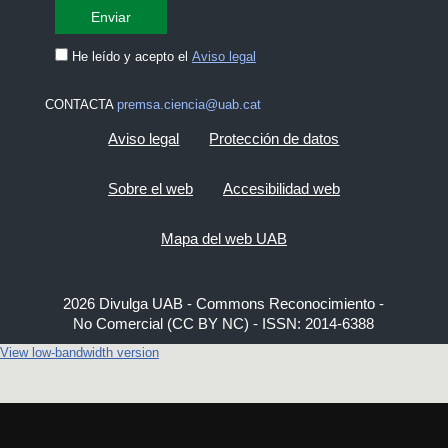
He leído y acepto el
Aviso legal
CONTACTA
premsa.ciencia@uab.cat
Aviso legal
Protección de datos
Sobre el web
Accesibilidad web
Mapa del web UAB
2026 Divulga UAB - Commons Reconocimiento -
No Comercial (CC BY NC) - ISSN: 2014-6388
View low-bandwidth version