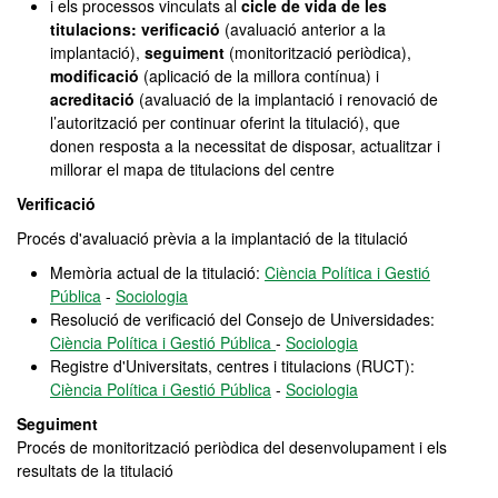
i els processos vinculats al
cicle de vida de les
titulacions: verificació
(avaluació anterior a la
implantació),
seguiment
(monitorització periòdica),
modificació
(aplicació de la millora contínua) i
acreditació
(avaluació de la implantació i renovació de
l’autorització per continuar oferint la titulació), que
donen resposta a la necessitat de disposar, actualitzar i
millorar el mapa de titulacions del centre
Verificació
Procés d'avaluació prèvia a la implantació de la titulació
Memòria actual de la titulació:
Ciència Política i Gestió
Pública
-
Sociologia
Resolució de verificació del Consejo de Universidades:
Ciència Política i Gestió Pública
-
Sociologia
Registre d'Universitats, centres i titulacions (RUCT):
Ciència Política i Gestió Pública
-
Sociologia
Seguiment
Procés de monitorització periòdica del desenvolupament i els
resultats de la titulació