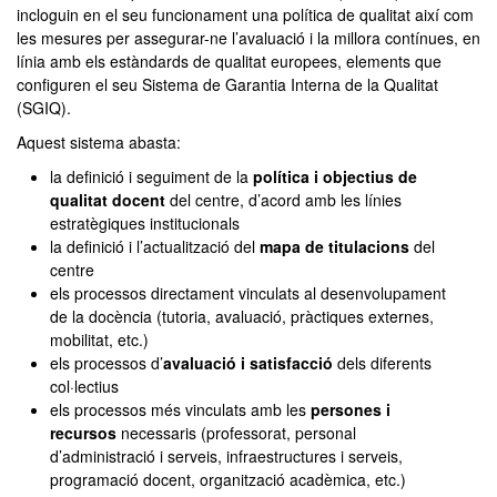
incloguin en el seu funcionament una política de qualitat així com
les mesures per assegurar-ne l’avaluació i la millora contínues, en
línia amb els estàndards de qualitat europees, elements que
configuren el seu Sistema de Garantia Interna de la Qualitat
(SGIQ).
Aquest sistema abasta:
la definició i seguiment de la
política i objectius de
qualitat docent
del centre, d’acord amb les línies
estratègiques institucionals
la definició i l’actualització del
mapa de titulacions
del
centre
els processos directament vinculats al desenvolupament
de la docència (tutoria, avaluació, pràctiques externes,
mobilitat, etc.)
els processos d’
avaluació i satisfacció
dels diferents
col·lectius
els processos més vinculats amb les
persones i
recursos
necessaris (professorat, personal
d’administració i serveis, infraestructures i serveis,
programació docent, organització acadèmica, etc.)