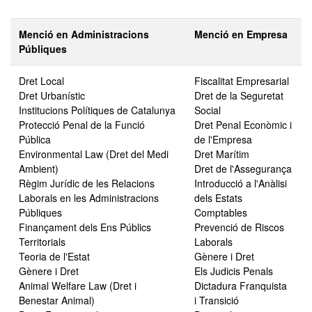
Menció en Administracions
Menció en Empresa
Públiques
Dret Local
Fiscalitat Empresarial
Dret Urbanístic
Dret de la Seguretat
Institucions Polítiques de Catalunya
Social
Protecció Penal de la Funció
Dret Penal Econòmic i
Pública
de l'Empresa
Environmental Law (Dret del Medi
Dret Marítim
Ambient)
Dret de l'Assegurança
Règim Jurídic de les Relacions
Introducció a l'Anàlisi
Laborals en les Administracions
dels Estats
Públiques
Comptables
Finançament dels Ens Públics
Prevenció de Riscos
Territorials
Laborals
Teoria de l'Estat
Gènere i Dret
Gènere i Dret
Els Judicis Penals
Animal Welfare Law (Dret i
Dictadura Franquista
Benestar Animal)
i Transició