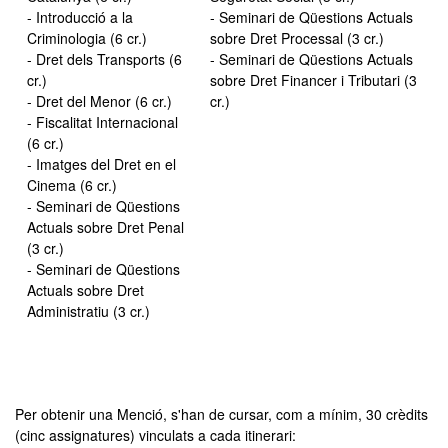
- Introducció a la
- Seminari de Qüestions Actuals
Criminologia (6 cr.)
sobre Dret Processal (3 cr.)
- Dret dels Transports (6
- Seminari de Qüestions Actuals
cr.)
sobre Dret Financer i Tributari (3
- Dret del Menor (6 cr.)
cr.)
- Fiscalitat Internacional
(6 cr.)
- Imatges del Dret en el
Cinema (6 cr.)
- Seminari de Qüestions
Actuals sobre Dret Penal
(3 cr.)
- Seminari de Qüestions
Actuals sobre Dret
Administratiu (3 cr.)
Per obtenir una Menció, s'han de cursar, com a mínim, 30 crèdits
(cinc assignatures) vinculats a cada itinerari: