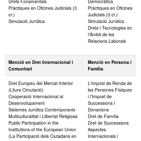
Drets Fonamentals
Democràtica
Pràctiques en Oficines Judicials (3
Pràctiques en Oficines
cr.)
Judicials (3 cr.)
Simulació Jurídica
Simulació Jurídica
Drets i Tecnologies en
l'Àmbit de les
Relacions Laborals
Menció en Dret Internacional i
Menció en Persona i
Comunitari
Família
Dret Europeu del Mercat Interior
L'Impost de Renda de
(Lliure Circulació)
les Persones Físiques
Cooperació Internacional al
i l'Impost de
Desenvolupament
Successions i
Sistemes Jurídics Contemporanis
Donacions
Multiculturalitat i Llibertat Religiosa
Dret de Família
Public Participation in the
Dret de Successions
Institutions of the European Union
Aspectes
(La Participació dels Ciutadans en
Internacionals i