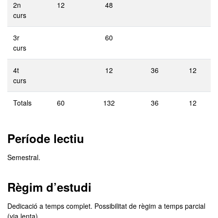
2n
12
48
curs
3r
60
curs
4t
12
36
12
curs
Totals
60
132
36
12
Període lectiu
Semestral.
Règim d’estudi
Dedicació a temps complet. Possibilitat de règim a temps parcial
(via lenta).