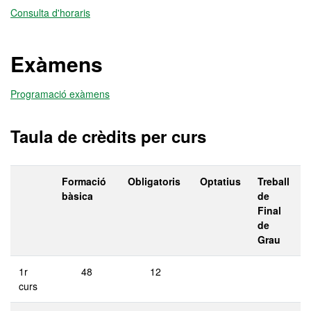
Consulta d'horaris
Exàmens
Programació exàmens
Taula de crèdits per curs
Formació
Obligatoris
Optatius
Treball
bàsica
de
Final
de
Grau
1r
48
12
curs