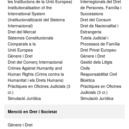
les Institucions de la Unió Europea)
Interregionals del Dret
Institutionalisation of the
de Persones, Família i
International System
Successions
(Institucionalització del Sistema
Dret del Consum
Internacional)
Dret de Nacionalitat i
Dret del Mercat
Estrangeria
Sistemes Constitucionals
Tutela Judicial i
Comparats a la
Processos de Família
Unió Europea
Dret Privat Europeu
Gènere i Dret
Gènere i Dret
Dret del Comerç Internacional
Gestió dels Litigis
Crimes Against Humanity and
Civils
Human Rights (Crims contra la
Responsabilitat Civil
Humanitat i els Drets Humans)
Bioètica
Pràctiques en Oficines Judicials (3
Pràctiques en Oficines
cr.)
Judicials (3 cr.)
Simulació Jurídica
Simulació Jurídica
Menció en Dret i Societat
Gènere i Dret