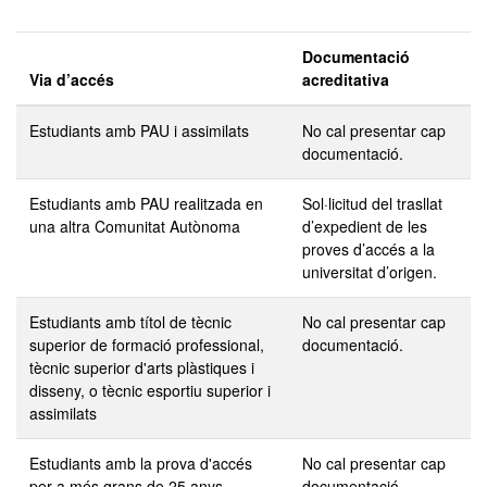
Documentació
Via d’accés
acreditativa
Estudiants amb PAU i assimilats
No cal presentar cap
documentació.
Estudiants amb PAU realitzada en
Sol·licitud del trasllat
una altra Comunitat Autònoma
d’expedient de les
proves d’accés a la
universitat d’origen.
Estudiants amb títol de tècnic
No cal presentar cap
superior de formació professional,
documentació.
tècnic superior d'arts plàstiques i
disseny, o tècnic esportiu superior i
assimilats
Estudiants amb la prova d'accés
No cal presentar cap
per a més grans de 25 anys
documentació.