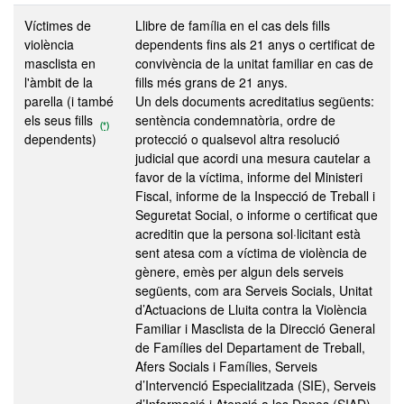
Víctimes de
Llibre de família en el cas dels fills
violència
dependents fins als 21 anys o certificat de
masclista en
convivència de la unitat familiar en cas de
l'àmbit de la
fills més grans de 21 anys.
parella (i també
Un dels documents acreditatius següents:
els seus fills
sentència condemnatòria, ordre de
(*)
dependents)
protecció o qualsevol altra resolució
judicial que acordi una mesura cautelar a
favor de la víctima, informe del Ministeri
Fiscal, informe de la Inspecció de Treball i
Seguretat Social, o informe o certificat que
acreditin que la persona sol·licitant està
sent atesa com a víctima de violència de
gènere, emès per algun dels serveis
següents, com ara Serveis Socials, Unitat
d’Actuacions de Lluita contra la Violència
Familiar i Masclista de la Direcció General
de Famílies del Departament de Treball,
Afers Socials i Famílies, Serveis
d’Intervenció Especialitzada (SIE), Serveis