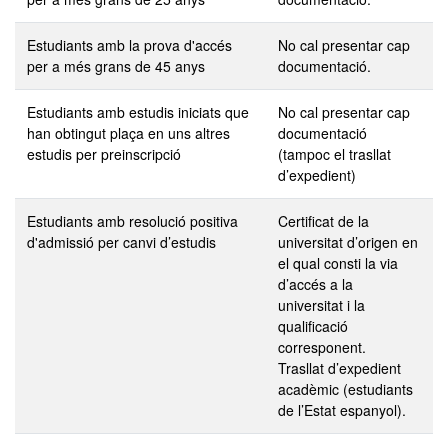
Estudiants amb la prova d'accés
No cal presentar cap
per a més grans de 45 anys
documentació.
Estudiants amb estudis iniciats que
No cal presentar cap
han obtingut plaça en uns altres
documentació
estudis per preinscripció
(tampoc el trasllat
d’expedient)
Estudiants amb resolució positiva
Certificat de la
d'admissió per canvi d’estudis
universitat d’origen en
el qual consti la via
d’accés a la
universitat i la
qualificació
corresponent.
Trasllat d’expedient
acadèmic (estudiants
de l’Estat espanyol).