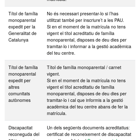
Títol de família
No és necessari presentar-lo si l’has
monoparental
utilitzat també per inscriure’t a les PAU.
expedit per la
Si en el moment de la matrícula no tens
Generalitat de
vigent el títol acreditatiu de família
Catalunya
monoparental, disposes de deu dies per
tramitar-lo i informar a la gestió acadèmica
del teu centre.
Títol de família
Títol de família monoparental / carnet
monoparental
vigent.
expedit per
Si en el moment de la matrícula no tens
altres
vigent el títol acreditatiu de família
comunitats
monoparental, disposes de deu dies per
autònomes
tramitar-lo i cal que informis a la gestió
acadèmica del teu centre abans de fer la
matrícula.
Discapacitat
Un dels següents documents acreditatius:
reconeguda
del
certificat de reconeixement de discapacitat