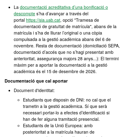
La
documentació acreditativa d’una bonificació o
descompte
s’ha d’avançar a través del
portal
https://sia.uab.cat
, opció "Tramesa de
documentació de gratuïtat de matrícula", abans de la
matrícula i s’ha de lliurar l’original o una còpia
compulsada a la gestió acadèmica abans del 6 de
novembre. Resta de documentació (domiciliació SEPA,
documentació d’accés que no s’hagi presentat amb
anterioritat, assegurança majors 28 anys...): El termini
màxim per a aportar la documentació a la gestió
acadèmica és el 15 de desembre de 2026.
Documentació que cal aportar
Document d'identitat:
Estudiants que disposin de DNI: no cal que el
trametin a la gestió acadèmica. Sí que serà
necessari portar-lo a efectes d’identificació si
han de fer alguna tramitació presencial.
Estudiants de la Unió Europea: amb
posterioritat a la matrícula hauran de