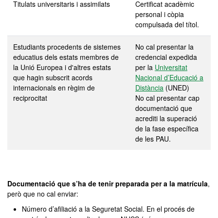
Titulats universitaris i assimilats
Certificat acadèmic
personal i còpia
compulsada del títol.
Estudiants procedents de sistemes
No cal presentar la
educatius dels estats membres de
credencial expedida
la Unió Europea i d'altres estats
per la
Universitat
que hagin subscrit acords
Nacional d’Educació a
internacionals en règim de
Distància
(UNED)
reciprocitat
No cal presentar cap
documentació que
acrediti la superació
de la fase específica
de les PAU.
Documentació que s’ha de tenir preparada per a la matrícula
,
però que no cal enviar:
Número d’afiliació a la Seguretat Social. En el procés de