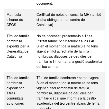
document.
Matrícula
Certificat de notes on consti la MH (també
d’honor de
si s’ha obtingut en un centre de
CFGS
Catalunya)
Títol de família
No és necessari presentar-lo si l’has
nombrosa
utilitzat també per inscriure’t a les PAU.
expedits per la
Si en el moment de la matrícula no tens
Generalitat de
vigent el títol acreditatiu de família
Catalunya
nombrosa, disposes de deu dies per
tramitar-lo i informar a la gestió acadèmica
del teu centre.
Títol de família
Títol de família nombrosa / carnet vigent.
nombrosa
Si en el moment de la matrícula no tens
expedit per
vigent el títol acreditatiu de família
altres
nombrosa, disposes de deu dies per
comunitats
tramitar-lo i cal que informis a la gestió
autònomes
acadèmica del teu centre abans de fer la
matrícula.