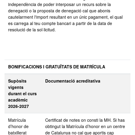
independència de poder interposar un recurs sobre la
denegació o la proposta de denegació cal que abonis
cautelarment l'import resultant en un únic pagament, el qual
es carrega al teu compte bancari a partir de la data de
resolució de la sol·licitud.
BONIFICACIONS I GRATUÏTATS DE MATRÍCULA
Supòsits
Documentació acreditativa
vigents
durant el curs
acadèmic
2026-2027
Matrícula
Certificat de notes on consti la MH. Si has
d’honor de
obtingut la Matrícula d’honor en un centre
batxillerat
de Catalunya no cal que aportis cap