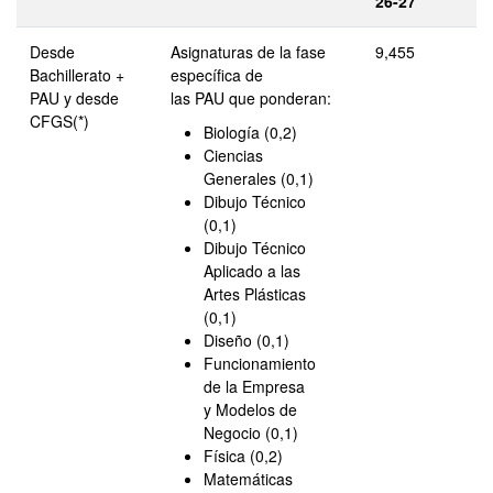
26-27
Desde
Asignaturas de la fase
9,455
Bachillerato +
específica de
PAU y desde
las PAU que ponderan:
CFGS(*)
Biología (0,2)
Ciencias
Generales (0,1)
Dibujo Técnico
(0,1)
Dibujo Técnico
Aplicado a las
Artes Plásticas
(0,1)
Diseño (0,1)
Funcionamiento
de la Empresa
y Modelos de
Negocio (0,1)
Física (0,2)
Matemáticas