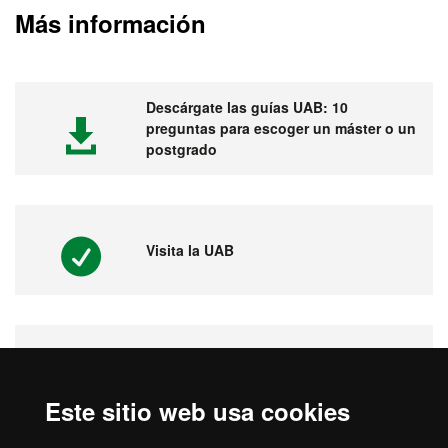
Más información
Descárgate las guías UAB: 10
preguntas para escoger un máster o un
postgrado
Visita la UAB
Vídeos. Feria virtual de másters,
postgrados y doctorados
Este sitio web usa cookies