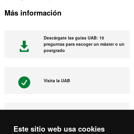
Más información
Descárgate las guías UAB: 10
preguntas para escoger un máster o un
postgrado
Visita la UAB
Vídeos. Feria virtual de másters,
postgrados y doctorados
Este sitio web usa cookies