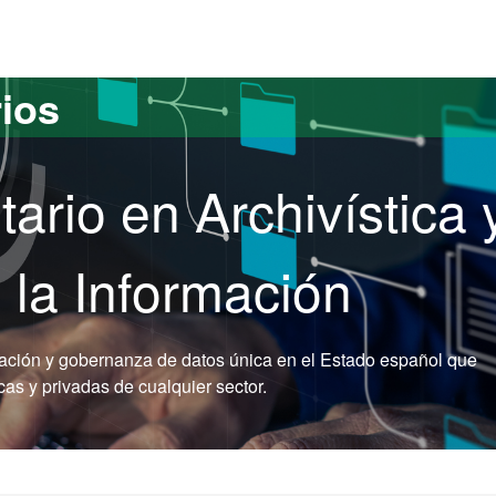
versitat Autònoma de Barcelona
rios
tario en Archivística 
la Información
rmación y gobernanza de datos única en el Estado español que
cas y privadas de cualquier sector.