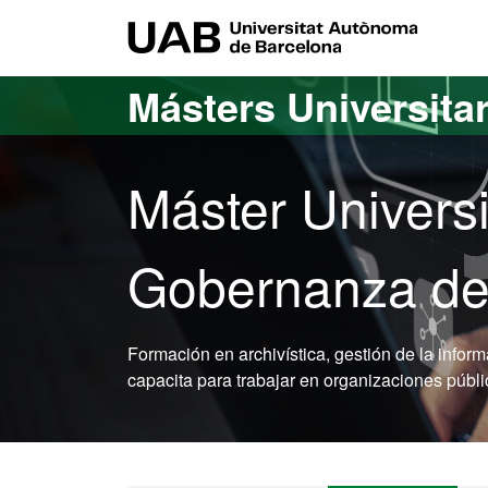
Acceso al contenido principal
Acceso a la navegación de la página
UAB Uni
Másters Universita
Máster Universi
Gobernanza de 
Formación en archivística, gestión de la info
capacita para trabajar en organizaciones públi