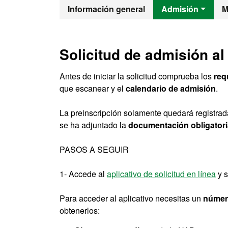
Máster Oficia
Información general
Admisión
M
Solicitud de admisión al
Antes de iniciar la solicitud comprueba los
req
que escanear y el
calendario de admisión
.
La preinscripción solamente quedará registrada
se ha adjuntado la
documentación obligatori
PASOS A SEGUIR
1- Accede al
aplicativo de solicitud en línea
y s
Para acceder al aplicativo necesitas un
número
obtenerlos: