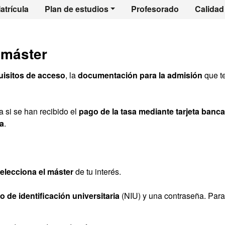
l - Archivística y 
atrícula
Plan de estudios
Profesorado
Calidad
 máster
uisitos de acceso
, la
documentación para la admisión
que t
 si se han recibido el
pago de la tasa mediante tarjeta banca
a
.
elecciona el máster
de tu interés.
 de identificación universitaria
(NIU) y una contraseña. Para