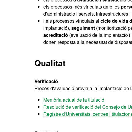
els processos més vinculats amb les
pers
d’administració i serveis, infraestructures
i els processos vinculats al
cicle de vida d
implantació),
seguiment
(monitorització p
acreditació
(avaluació de la implantació i r
donen resposta a la necessitat de disposar, 
Qualitat
Verificació
Procés d'avaluació prèvia a la implantació de la
Memòria actual de la titulació
Resolució de verificació del Consejo de U
Registre d'Universitats, centres i titulaci