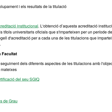
upament i els resultats de la titulació
reditació institucional
. L'obtenció d’aquesta acreditació instituc
ls títols universitaris oficials que s'imparteixen per un període d
l d'acreditació per a cada una de les titulacions que impartei
.
a Facultat
seguiment dels diferents aspectes de les titulacions amb l'objec
s mateixes
rtificació del seu SGIQ
is de Grau