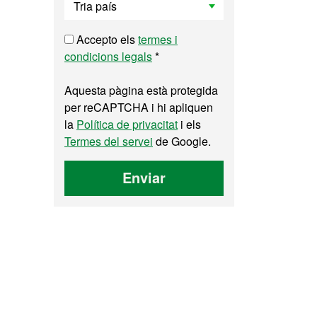
Accepto els
termes i
condicions legals
*
Aquesta pàgina està protegida
per reCAPTCHA i hi apliquen
la
Política de privacitat
i els
Termes del servei
de Google.
Enviar