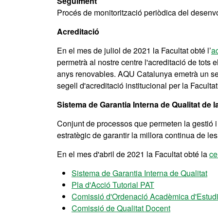
Seguiment
Procés de monitorització periòdica del desenvol
Acreditació
En el mes de juliol de 2021 la Facultat obté l’
ac
permetrà al nostre centre l'acreditació de tots e
anys renovables. AQU Catalunya emetrà un segel
segell d'acreditació institucional per la Facultat
Sistema de Garantia Interna de Qualitat de l
Conjunt de processos que permeten la gestió i 
estratègic de garantir la millora continua de le
En el mes d'abril de 2021 la Facultat obté la
ce
Sistema de Garantia Interna de Qualitat
Pla d'Acció Tutorial PAT
Comissió d'Ordenació Acadèmica d'Estud
Comissió de Qualitat Docent