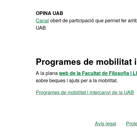
OPINA UAB
Canal
obert de participació que permet fer arri
UAB
Programes de mobilitat i
A la plana
web de la Facultat de Filosofia i L
sobre beques i ajuts per a la mobilitat.
Programes de mobilitat i intercanvi de la UAB
Avís legal
Prot