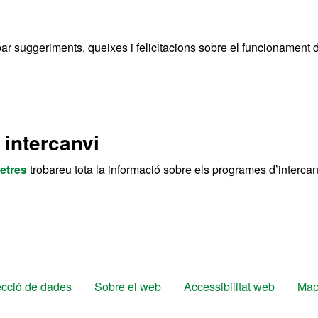
bar suggeriments, queixes i felicitacions sobre el funcionament 
 intercanvi
letres
trobareu tota la informació sobre els programes d’intercan
ecció de dades
Sobre el web
Accessibilitat web
Map