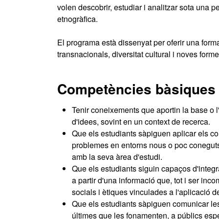
volen descobrir, estudiar i analitzar sota una 
etnogràfica.
El programa està dissenyat per oferir una form
transnacionals, diversitat cultural i noves form
Competències bàsiques
Tenir coneixements que aportin la base o l'
d'idees, sovint en un context de recerca.
Que els estudiants sàpiguen aplicar els co
problemes en entorns nous o poc coneguts 
amb la seva àrea d'estudi.
Que els estudiants siguin capaços d'integra
a partir d'una informació que, tot i ser inc
socials i ètiques vinculades a l'aplicació 
Que els estudiants sàpiguen comunicar les
últimes que les fonamenten, a públics espe