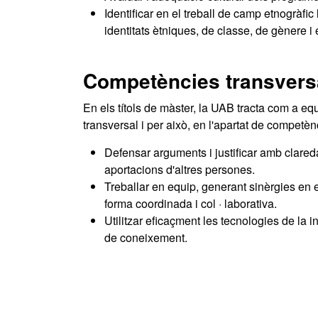
Identificar en el treball de camp etnogràfi
identitats ètniques, de classe, de gènere i 
Competències transvers
En els títols de màster, la UAB tracta com a e
transversal i per això, en l'apartat de compet
Defensar arguments i justificar amb clareda
aportacions d'altres persones.
Treballar en equip, generant sinèrgies en e
forma coordinada i col · laborativa.
Utilitzar eficaçment les tecnologies de la i
de coneixement.