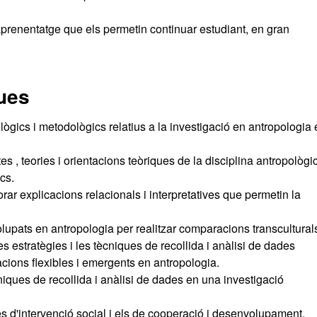
'aprenentatge que els permetin continuar estudiant, en gran
ues
ògics i metodològics relatius a la investigació en antropologia 
 , teories i orientacions teòriques de la disciplina antropològi
cs.
ar explicacions relacionals i interpretatives que permetin la
upats en antropologia per realitzar comparacions transcultural
s estratègies i les tècniques de recollida i anàlisi de dades
gacions flexibles i emergents en antropologia.
ques de recollida i anàlisi de dades en una investigació
s d'intervenció social i els de cooperació i desenvolupament.