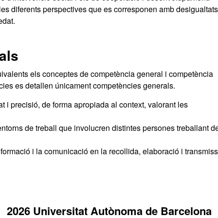
c les diferents perspectives que es corresponen amb desigualtats
edat.
als
quivalents els conceptes de competència general i competència
ències es detallen únicament competències generals.
t i precisió, de forma apropiada al context, valorant les
ntorns de treball que involucren distintes persones treballant d
nformació i la comunicació en la recollida, elaboració i transmiss
2026 Universitat Autònoma de Barcelona