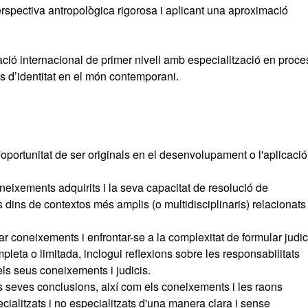
perspectiva antropològica rigorosa i aplicant una aproximació
ació internacional de primer nivell amb especialització en proc
es d’identitat en el món contemporani.
oportunitat de ser originals en el desenvolupament o l'aplicació
neixements adquirits i la seva capacitat de resolució de
dins de contextos més amplis (o multidisciplinaris) relacionats
r coneixements i enfrontar-se a la complexitat de formular judic
ompleta o limitada, inclogui reflexions sobre les responsabilitats
dels seus coneixements i judicis.
 seves conclusions, així com els coneixements i les raons
cialitzats i no especialitzats d'una manera clara i sense