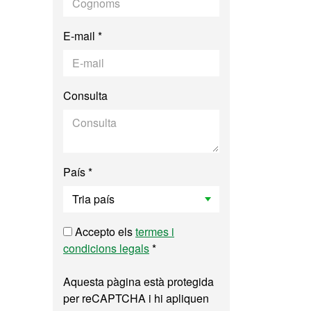
E-mail *
Consulta
País *
Accepto els
termes i
condicions legals
*
Aquesta pàgina està protegida
per reCAPTCHA i hi apliquen