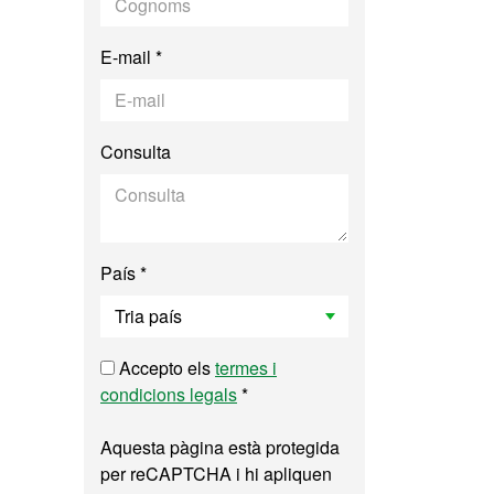
E-mail *
Consulta
País *
Accepto els
termes i
condicions legals
*
Aquesta pàgina està protegida
per reCAPTCHA i hi apliquen