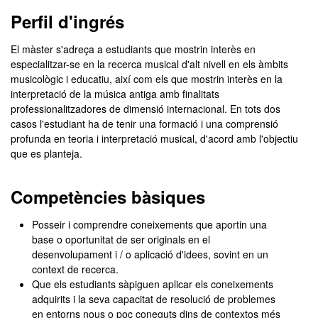
Màster Oficial - Musicolog
Perfil d'ingrés
El màster s'adreça a estudiants que mostrin interès en
especialitzar-se en la recerca musical d'alt nivell en els àmbits
musicològic i educatiu, així com els que mostrin interès en la
interpretació de la música antiga amb finalitats
professionalitzadores de dimensió internacional. En tots dos
casos l'estudiant ha de tenir una formació i una comprensió
profunda en teoria i interpretació musical, d'acord amb l'objectiu
que es planteja.
Competències bàsiques
Posseir i comprendre coneixements que aportin una
base o oportunitat de ser originals en el
desenvolupament i / o aplicació d'idees, sovint en un
context de recerca.
Que els estudiants sàpiguen aplicar els coneixements
adquirits i la seva capacitat de resolució de problemes
en entorns nous o poc coneguts dins de contextos més