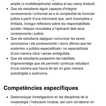
amplis (o multidisciplinaris) relatius al seu camp d'estudi.
Que els estudiants siguin capaços d'integrar
coneixements i enfrontar-se a la complexitat de formular
judicis a partir d'una informació que, sent incompleta o
limitada, inclogui reflexions sobre les responsabilitats
socials i ètiques vinculades a l'aplicació dels seus
coneixements i judicis.
Que els estudiants sàpiguen comunicar les seves
conclusions i els coneixements i raons últimes que les
sustenten a públics especialitzats i no especialitzats
d'una manera clara i sense ambigüitats.
Que els estudiants posseeixin les habilitats
d'aprenentatge que els permetin continuar estudiant
d'una manera que haurà de ser en gran manera
autodirigida o autònoma.
Competències específiques
Desenvolupar investigacions en les disciplines de la
musicologia i l'educació musical, així com col·laborar en