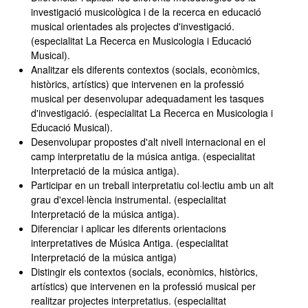
investigació musicològica i de la recerca en educació
musical orientades als projectes d'investigació.
(especialitat La Recerca en Musicologia i Educació
Musical).
Analitzar els diferents contextos (socials, econòmics,
històrics, artístics) que intervenen en la professió
musical per desenvolupar adequadament les tasques
d'investigació. (especialitat La Recerca en Musicologia i
Educació Musical).
Desenvolupar propostes d'alt nivell internacional en el
camp interpretatiu de la música antiga. (especialitat
Interpretació de la música antiga).
Participar en un treball interpretatiu col·lectiu amb un alt
grau d'excel·lència instrumental. (especialitat
Interpretació de la música antiga).
Diferenciar i aplicar les diferents orientacions
interpretatives de Música Antiga. (especialitat
Interpretació de la música antiga)
Distingir els contextos (socials, econòmics, històrics,
artístics) que intervenen en la professió musical per
realitzar projectes interpretatius. (especialitat