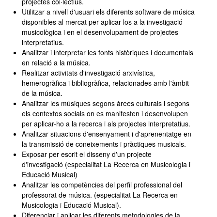
projectes col·lectius.
Utilitzar a nivell d'usuari els diferents software de música
disponibles al mercat per aplicar-los a la investigació
musicològica i en el desenvolupament de projectes
interpretatius.
Analitzar i interpretar les fonts històriques i documentals
en relació a la música.
Realitzar activitats d'investigació arxivística,
hemerogràfica i bibliogràfica, relacionades amb l'àmbit
de la música.
Analitzar les músiques segons àrees culturals i segons
els contextos socials on es manifesten i desenvolupen
per aplicar-ho a la recerca i als projectes interpretatius.
Analitzar situacions d'ensenyament i d'aprenentatge en
la transmissió de coneixements i pràctiques musicals.
Exposar per escrit el disseny d'un projecte
d'investigació (especialitat La Recerca en Musicologia i
Educació Musical)
Analitzar les competències del perfil professional del
professorat de música. (especialitat La Recerca en
Musicologia i Educació Musical).
Diferenciar i aplicar les diferents metodologies de la