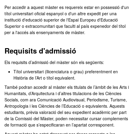
Per accedir a aquest màster es requereix estar en possessió d'un
títol universitari oficial espanyol o d'un altre expedit per una
institució d'educació superior de l'Espai Europeu d'Educació
Superior o extracomunitari que faculti al país expenedor del títol
per a l'accés als ensenyaments de màster.
Requisits d'admissió
Els requisits d’admissió del màster són els següents:
Títol universitari (llicenciatura o grau) preferentment en
Història de l’Art o títol equivalent.
També podran accedir al màster els titulats de l’àmbit de les Arts i
Humanitats, d’Arquitectura i d’altres titulacions de les Ciències
Socials, com ara Comunicació Audiovisual, Periodisme, Turisme,
Antropologia i les Ciències de l’Educació o equivalents. Aquests
estudiants, prèvia valoració del seu expedient acadèmic per part
de la Comissió del Màster, poden necessitar cursar complements
de formació que s’especificaran en l’apartat corresponent.