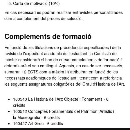
Carta de motivació (10%)
En cas necessari es podran realitzar entrevistes personalitzades
com a complement del procés de selecció.
Complements de formació
En funció de les titulacions de procedència especificades i de la
revisió de l'expedient acadèmic de l'estudiant, la Comissió de
màster considerarà si han de cursar complements de formació i
determinarà el seu contingut. Aquests, en cas de ser necessaris,
sumaran 12 ECTS com a màxim i s'atribuiran en funció de les
necessitats acadèmiques de l'estudiant i tenint com a referència
les següents assignatures obligatòries del Grau d'Història de l'Art.
100540 La Història de l'Art: Objecte i Fonaments - 6
crèdits
100542 Conceptes Fonamentals del Patrimoni Artístic i
la Museografia - 6 crèdits
100427 Art Grec - 6 crèdits
100426 Art Romà - 6 crèdits