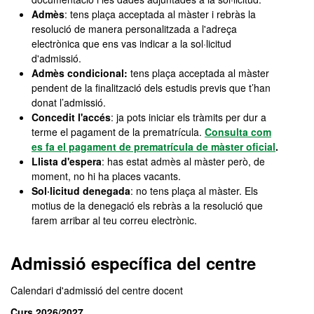
Admès
: tens plaça acceptada al màster i rebràs la
resolució de manera personalitzada a l'adreça
electrònica que ens vas indicar a la sol·licitud
d'admissió.
Admès condicional:
tens plaça acceptada al màster
pendent de la finalització dels estudis previs que t’han
donat l’admissió.
Concedit l'accés
: ja pots iniciar els tràmits per dur a
terme el pagament de la prematrícula.
Consulta com
es fa el pagament de prematrícula de màster oficial
.
Llista d'espera
: has estat admès al màster però, de
moment, no hi ha places vacants.
Sol·licitud denegada
: no tens plaça al màster. Els
motius de la denegació els rebràs a la resolució que
farem arribar al teu correu electrònic.
Admissió específica del centre
Calendari d'admissió del centre docent
Curs 2026/2027