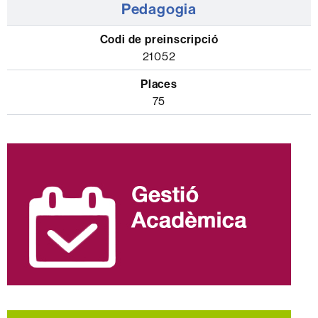
Pedagogia
21052
75
Informació
complementària