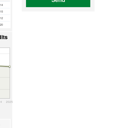
14
15
12
20
its
24
2025
a