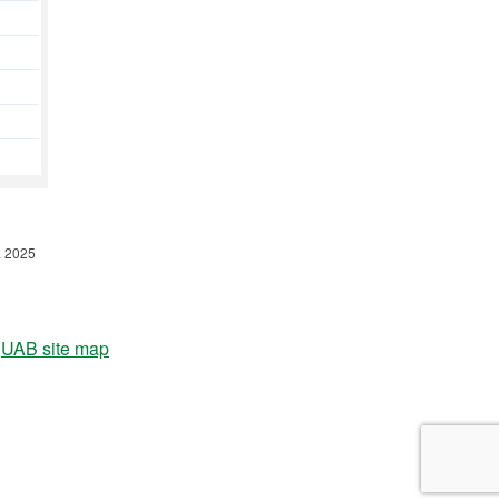
t. 2025
UAB site map