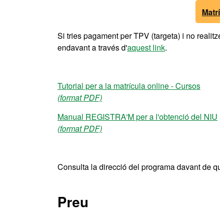
Matr
Si tries pagament per TPV (targeta) i no realit
endavant a través d'
aquest link
.
Tutorial per a la matrícula online - Cursos
(format PDF)
Manual REGISTRA'M per a l'obtenció del NIU
(format PDF)
Consulta la direcció del programa davant de q
Preu