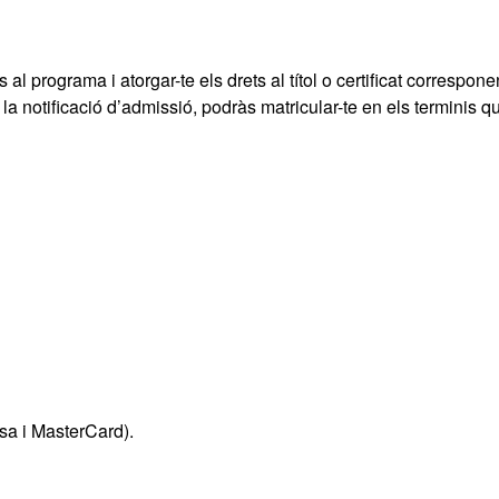
 al programa i atorgar-te els drets al títol o certificat correspone
a notificació d’admissió, podràs matricular-te en els terminis q
sa i MasterCard).