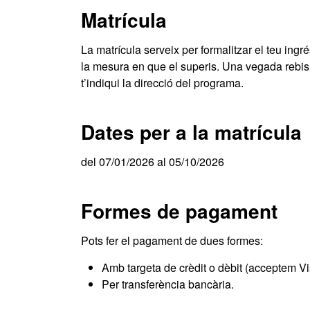
Matrícula
La matrícula serveix per formalitzar el teu ingrés
la mesura en que el superis. Una vegada rebis l
t’indiqui la direcció del programa.
Dates per a la matrícula
del 07/01/2026 al 05/10/2026
Formes de pagament
Pots fer el pagament de dues formes:
Amb targeta de crèdit o dèbit (acceptem Vi
Per transferència bancària.