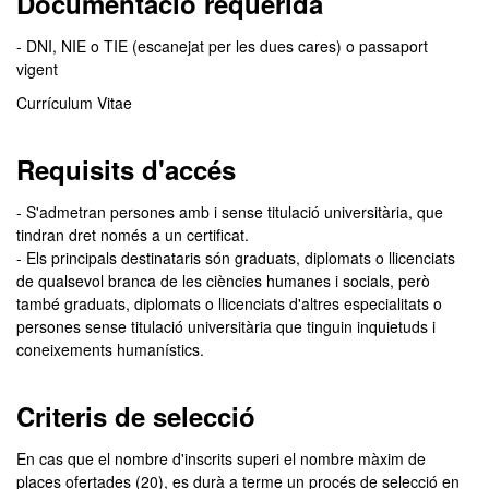
Documentació requerida
- DNI, NIE o TIE (escanejat per les dues cares) o passaport
vigent
Currículum Vitae
Requisits d'accés
- S'admetran persones amb i sense titulació universitària, que
tindran dret només a un certificat.
- Els principals destinataris són graduats, diplomats o llicenciats
de qualsevol branca de les ciències humanes i socials, però
també graduats, diplomats o llicenciats d'altres especialitats o
persones sense titulació universitària que tinguin inquietuds i
coneixements humanístics.
Criteris de selecció
En cas que el nombre d'inscrits superi el nombre màxim de
places ofertades (20), es durà a terme un procés de selecció en