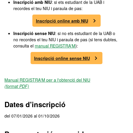
Inscripció amb NIU
: si ets estudiant de la UAB i
recordes el teu NIU i paraula de pas:
Inscripció online amb NIU
Inscripció sense NIU
: si no ets estudiant de la UAB o
no recordes el teu NIU i paraula de pas (si tens dubtes,
consulta el
manual REGISTRA'M
):
Inscripció online sense NIU
Manual REGISTRA'M per a l'obtenció del NIU
(format PDF)
Dates d'inscripció
del 07/01/2026 al 01/10/2026