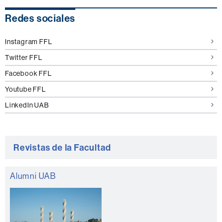
Información
Redes sociales
complementaria
Instagram FFL
Twitter FFL
Facebook FFL
Youtube FFL
LinkedIn UAB
Revistas de la Facultad
Alumni UAB