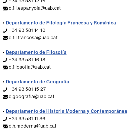
+34 93 581 12 16
d.fil.espanyola@uab.cat
•
Departamento de Filología Francesa y Románica
+34 93 581 14 10
d.fil.francesa@uab.cat
•
Departamento de Filosofía
+34 93 581 16 18
d.filosofia@uab.cat
•
Departamento de Geografía
+34 93 581 15 27
d.geografia@uab.cat
•
Departamento de Historia Moderna y Contemporánea
+34 93 581 11 86
d.h.moderna@uab.cat