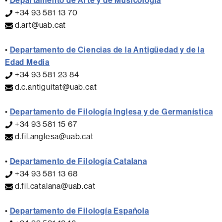
•
Departamento de Arte y de Musicología
+34 93 581 13 70
d.art@uab.cat
•
Departamento de Ciencias de la Antigüedad y de la
Edad Media
+34 93 581 23 84
d.c.antiguitat@uab.cat
•
Departamento de Filología Inglesa y de Germanística
+34 93 581 15 67
d.fil.anglesa@uab.cat
•
Departamento de Filología Catalana
+34 93 581 13 68
d.fil.catalana@uab.cat
•
Departamento de Filología Española