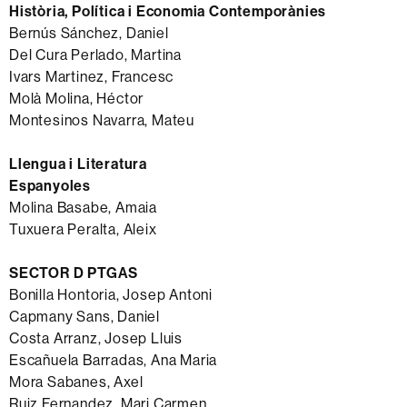
Història, Política i Economia Contemporànies
Bernús Sánchez, Daniel
Del Cura Perlado, Martina
Ivars Martinez, Francesc
Molà Molina, Héctor
Montesinos Navarra, Mateu
Llengua i Literatura
Espanyoles
Molina Basabe, Amaia
Tuxuera Peralta, Aleix
SECTOR D PTGAS
Bonilla Hontoria, Josep Antoni
Capmany Sans, Daniel
Costa Arranz, Josep Lluis
Escañuela Barradas, Ana Maria
Mora Sabanes, Axel
Ruiz Fernandez, Mari Carmen