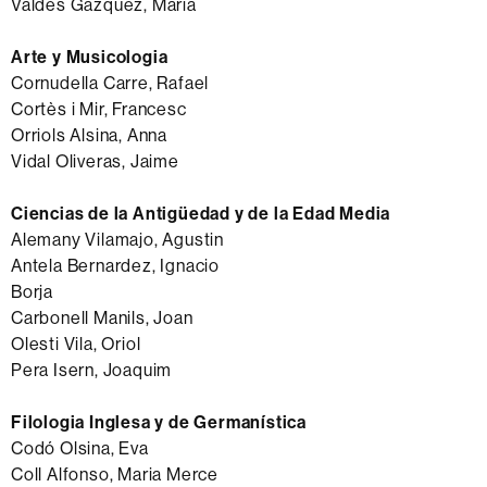
Valdés Gázquez, Maria
Arte y Musicologia
Cornudella Carre, Rafael
Cortès i Mir, Francesc
Orriols Alsina, Anna
Vidal Oliveras, Jaime
Ciencias de la Antigüedad y de la Edad Media
Alemany Vilamajo, Agustin
Antela Bernardez, Ignacio
Borja
Carbonell Manils, Joan
Olesti Vila, Oriol
Pera Isern, Joaquim
Filologia Inglesa y de Germanística
Codó Olsina, Eva
Coll Alfonso, Maria Merce