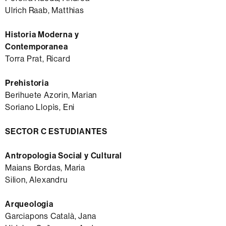
Ulrich Raab, Matthias
Historia Moderna y
Contemporanea
Torra Prat, Ricard
Prehistoria
Berihuete Azorin, Marian
Soriano Llopìs, Eni
SECTOR C ESTUDIANTES
Antropologia Social y Cultural
Maians Bordas, Maria
Silion, Alexandru
Arqueologia
Garciapons Català, Jana