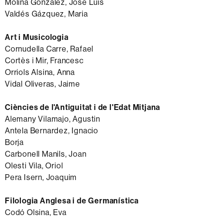
Molina González, José Luis
Valdés Gázquez, Maria
Art i Musicologia
Cornudella Carre, Rafael
Cortès i Mir, Francesc
Orriols Alsina, Anna
Vidal Oliveras, Jaime
Ciències de l'Antiguitat i de l'Edat Mitjana
Alemany Vilamajo, Agustin
Antela Bernardez, Ignacio
Borja
Carbonell Manils, Joan
Olesti Vila, Oriol
Pera Isern, Joaquim
Filologia Anglesa i de Germanística
Codó Olsina, Eva