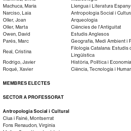
Machuca, Maria
Llengua i Literatura Espan
Narciso, Laia
Antropologia Social i Cultur
Oller, Joan
Arqueologia
Oller, Marta
Ciències de l'Antiguitat
Owen, David
Estudis Anglesos
Parés, Marc
Geografia, Medi Ambient i Pl
Filologia Catalana: Estudis 
Real, Cristina
Lingüística
Rodrigo, Javier
Història, Política i Econo
Roqué, Xavier
Ciència, Tecnologia i Human
MEMBRES ELECTES
SECTOR A PROFESSORAT
Antropologia Social i Cultural
Clua i Fainé, Montserrat
Fons Renaudon, Virginia