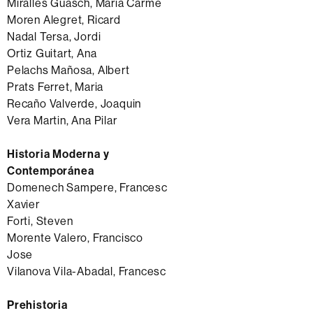
Miralles Guasch, Maria Carme
Moren Alegret, Ricard
Nadal Tersa, Jordi
Ortiz Guitart, Ana
Pelachs Mañosa, Albert
Prats Ferret, Maria
Recaño Valverde, Joaquin
Vera Martin, Ana Pilar
Historia Moderna y
Contemporánea
Domenech Sampere, Francesc
Xavier
Forti, Steven
Morente Valero, Francisco
Jose
Vilanova Vila-Abadal, Francesc
Prehistoria