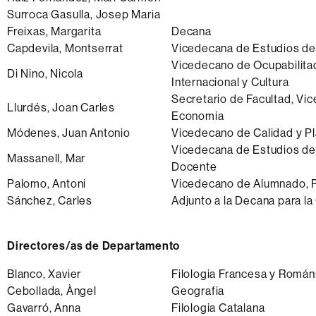
Surroca Gasulla, Josep Maria
Freixas, Margarita
Decana
Capdevila, Montserrat
Vicedecana de Estudios d
Vicedecano de Ocupabilitad
Di Nino, Nicola
Internacional y Cultura
Secretario de Facultad, Vi
Llurdés, Joan Carles
Economia
Módenes, Juan Antonio
Vicedecano de Calidad y Pl
Vicedecana de Estudios de
Massanell, Mar
Docente
Palomo, Antoni
Vicedecano de Alumnado, P
Sánchez, Carles
Adjunto a la Decana para l
Directores/as de Departamento
Blanco, Xavier
Filologia Francesa y Román
Cebollada, Àngel
Geografia
Gavarró, Anna
Filologia Catalana