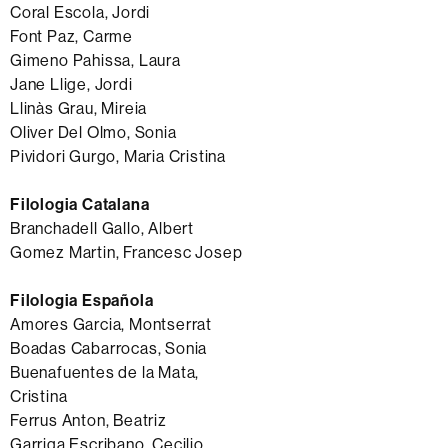
Coral Escola, Jordi
Font Paz, Carme
Gimeno Pahissa, Laura
Jane Llige, Jordi
Llinàs Grau, Mireia
Oliver Del Olmo, Sonia
Pividori Gurgo, Maria Cristina
Filologia Catalana
Branchadell Gallo, Albert
Gomez Martin, Francesc Josep
Filologia Española
Amores Garcia, Montserrat
Boadas Cabarrocas, Sonia
Buenafuentes de la Mata,
Cristina
Ferrus Anton, Beatriz
Garriga Escribano, Cecilio