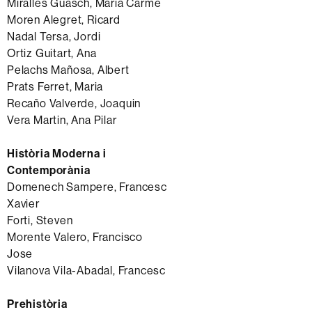
Miralles Guasch, Maria Carme
Moren Alegret, Ricard
Nadal Tersa, Jordi
Ortiz Guitart, Ana
Pelachs Mañosa, Albert
Prats Ferret, Maria
Recaño Valverde, Joaquin
Vera Martin, Ana Pilar
Història Moderna i
Contemporània
Domenech Sampere, Francesc
Xavier
Forti, Steven
Morente Valero, Francisco
Jose
Vilanova Vila-Abadal, Francesc
Prehistòria