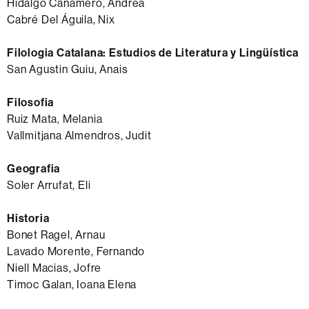
Hidalgo Cañamero, Andrea
Cabré Del Águila, Nix
Filologia Catalana: Estudios de Literatura y Lingüística
San Agustin Guiu, Anais
Filosofia
Ruiz Mata, Melania
Vallmitjana Almendros, Judit
Geografia
Soler Arrufat, Eli
Historia
Bonet Ragel, Arnau
Lavado Morente, Fernando
Niell Macias, Jofre
Timoc Galan, Ioana Elena