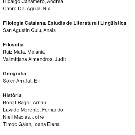
Hidalgo Cañamero, Andrea
Cabré Del Águila, Nix
Filologia Catalana: Estudis de Literatura i Lingüística
San Agustin Guiu, Anais
Filosofia
Ruiz Mata, Melania
Vallmitjana Almendros, Judit
Geografia
Soler Arrufat, Eli
Història
Bonet Ragel, Arnau
Lavado Morente, Fernando
Niell Macias, Jofre
Timoc Galan, Ioana Elena