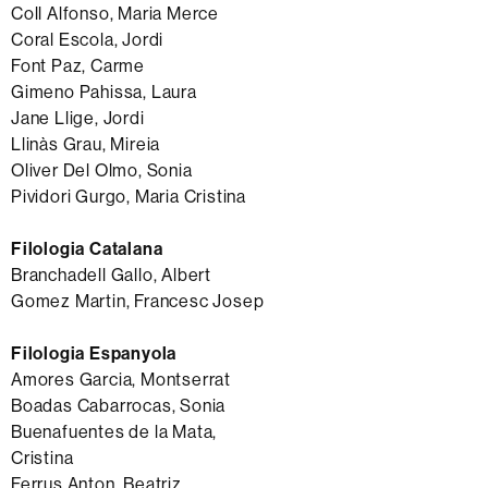
Coll Alfonso, Maria Merce
Coral Escola, Jordi
Font Paz, Carme
Gimeno Pahissa, Laura
Jane Llige, Jordi
Llinàs Grau, Mireia
Oliver Del Olmo, Sonia
Pividori Gurgo, Maria Cristina
Filologia Catalana
Branchadell Gallo, Albert
Gomez Martin, Francesc Josep
Filologia Espanyola
Amores Garcia, Montserrat
Boadas Cabarrocas, Sonia
Buenafuentes de la Mata,
Cristina
Ferrus Anton, Beatriz