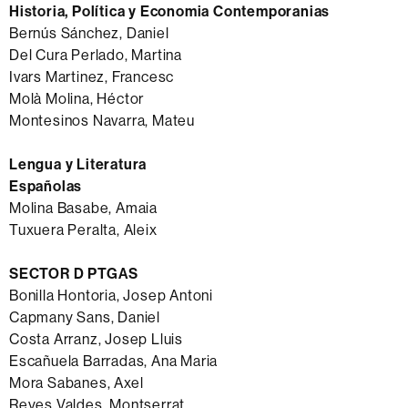
Historia, Política y Economia Contemporanias
Bernús Sánchez, Daniel
Del Cura Perlado, Martina
Ivars Martinez, Francesc
Molà Molina, Héctor
Montesinos Navarra, Mateu
Lengua y Literatura
Españolas
Molina Basabe, Amaia
Tuxuera Peralta, Aleix
SECTOR D PTGAS
Bonilla Hontoria, Josep Antoni
Capmany Sans, Daniel
Costa Arranz, Josep Lluis
Escañuela Barradas, Ana Maria
Mora Sabanes, Axel
Reyes Valdes, Montserrat