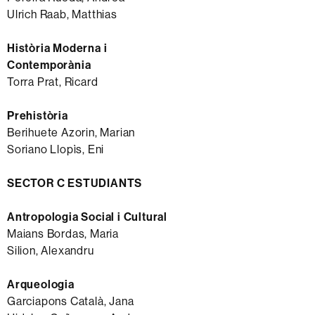
Ulrich Raab, Matthias
Història Moderna i
Contemporània
Torra Prat, Ricard
Prehistòria
Berihuete Azorin, Marian
Soriano Llopìs, Eni
SECTOR C ESTUDIANTS
Antropologia Social i Cultural
Maians Bordas, Maria
Silion, Alexandru
Arqueologia
Garciapons Català, Jana