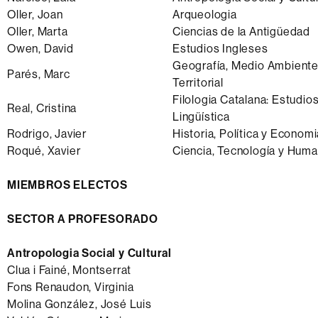
Oller, Joan
Arqueologia
Oller, Marta
Ciencias de la Antigüedad
Owen, David
Estudios Ingleses
Geografía, Medio Ambiente 
Parés, Marc
Territorial
Filologia Catalana: Estudios
Real, Cristina
Lingüística
Rodrigo, Javier
Historia, Política y Econo
Roqué, Xavier
Ciencia, Tecnología y Hum
MIEMBROS ELECTOS
SECTOR A PROFESORADO
Antropologia Social y Cultural
Clua i Fainé, Montserrat
Fons Renaudon, Virginia
Molina González, José Luis