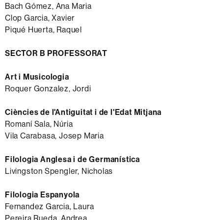
Bach Gómez, Ana Maria
Clop Garcia, Xavier
Piqué Huerta, Raquel
SECTOR B PROFESSORAT
Art i Musicologia
Roquer Gonzalez, Jordi
Ciències de l'Antiguitat i de l'Edat Mitjana
Romaní Sala, Núria
Vila Carabasa, Josep Maria
Filologia Anglesa i de Germanística
Livingston Spengler, Nicholas
Filologia Espanyola
Fernandez Garcia, Laura
Pereira Rueda, Andrea