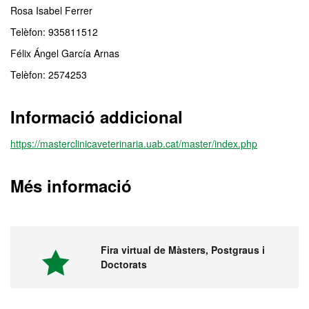
Rosa Isabel Ferrer
Telèfon: 935811512
Félix Ángel García Arnas
Telèfon: 2574253
Informació addicional
https://masterclinicaveterinaria.uab.cat/master/index.php
Més informació
Fira virtual de Màsters, Postgraus i
Doctorats