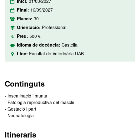
Inici:
01/03/2027
Final:
16/09/2027
Places:
30
Orientació:
Professional
Preu:
500 €
Idioma de docència:
Castellà
Lloc:
Facultat de Veterinària UAB
Continguts
- Inseminació i munta
- Patologia reproductiva del mascle
- Gestació i part
- Neonatologia
Itineraris