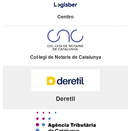
Centiro
Col·legi de Notaris de Catalunya
Deretil