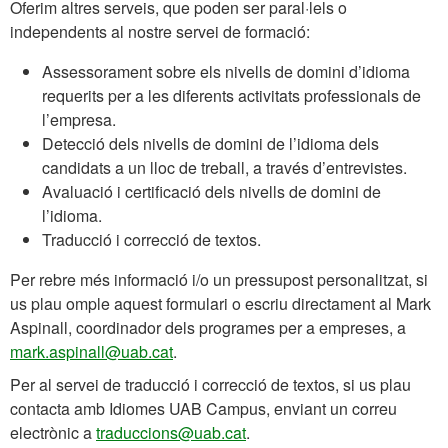
Oferim altres serveis, que poden ser paral·lels o
independents al nostre servei de formació:
Assessorament sobre els nivells de domini d’idioma
requerits per a les diferents activitats professionals de
l’empresa.
Detecció dels nivells de domini de l’idioma dels
candidats a un lloc de treball, a través d’entrevistes.
Avaluació i certificació dels nivells de domini de
l’idioma.
Traducció i correcció de textos.
Per rebre més informació i/o un pressupost personalitzat, si
us plau omple aquest formulari o escriu directament al Mark
Aspinall, coordinador dels programes per a empreses, a
mark.aspinall@uab.cat
.
Per al servei de traducció i correcció de textos, si us plau
contacta amb Idiomes UAB Campus, enviant un correu
electrònic a
traduccions@uab.cat
.