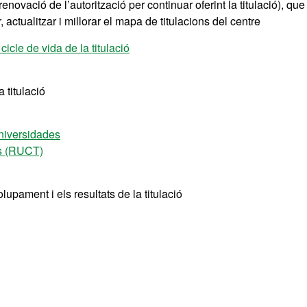
enovació de l’autorització per continuar oferint la titulació), que
actualitzar i millorar el mapa de titulacions del centre
cicle de vida de la titulació
 titulació
niversidades
ons (RUCT)
upament i els resultats de la titulació