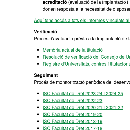
acreditació
(avaluació de la implantació i r
donen resposta a la necessitat de disposar, 
Aquí tens accés a tots els informes vinculats al 
Verificació
Procés d'avaluació prèvia a la implantació de la
Memòria actual de la titulació
Resolució de verificació del Consejo de U
Registre d'Universitats, centres i titulaci
Seguiment
Procés de monitorització periòdica del desenvol
ISC Facultat de Dret 2023-24 i 2024-25
ISC Facultat de Dret 2022-23
ISC Facultat de Dret 2020-21 i 2021-22
ISC Facultat de Dret 2019-20
ISC Facultat de Dret 2018-19
ISC Facultat de Dret 2017-18