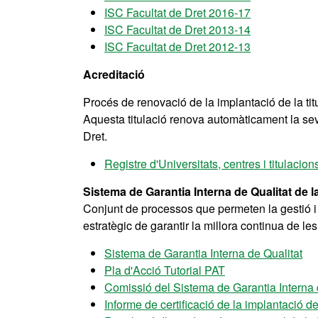
ISC Facultat de Dret 2016-17
ISC Facultat de Dret 2013-14
ISC Facultat de Dret 2012-13
Acreditació
Procés de renovació de la implantació de la tit
Aquesta titulació renova automàticament la seva
Dret.
Registre d'Universitats, centres i titulaci
Sistema de Garantia Interna de Qualitat de l
Conjunt de processos que permeten la gestió i 
estratègic de garantir la millora continua de le
Sistema de Garantia Interna de Qualitat
Pla d'Acció Tutorial PAT
Comissió del Sistema de Garantia Interna 
Informe de certificació de la implantació d