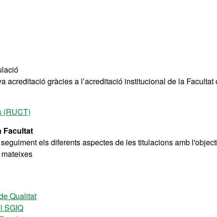
ulació
 acreditació gràcies a l’acreditació institucional de la Facultat
ons (RUCT)
a Facultat
seguiment els diferents aspectes de les titulacions amb l'object
s mateixes
de Qualitat
el SGIQ