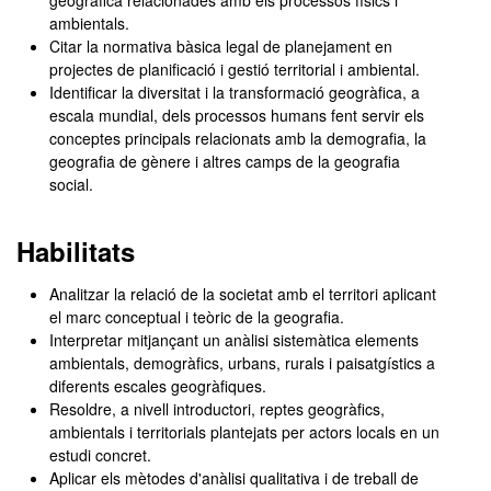
geogràfica relacionades amb els processos físics i
ambientals.
Citar la normativa bàsica legal de planejament en
projectes de planificació i gestió territorial i ambiental.
Identificar la diversitat i la transformació geogràfica, a
escala mundial, dels processos humans fent servir els
conceptes principals relacionats amb la demografia, la
geografia de gènere i altres camps de la geografia
social.
Habilitats
Analitzar la relació de la societat amb el territori aplicant
el marc conceptual i teòric de la geografia.
Interpretar mitjançant un anàlisi sistemàtica elements
ambientals, demogràfics, urbans, rurals i paisatgístics a
diferents escales geogràfiques.
Resoldre, a nivell introductori, reptes geogràfics,
ambientals i territorials plantejats per actors locals en un
estudi concret.
Aplicar els mètodes d'anàlisi qualitativa i de treball de