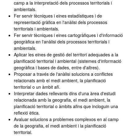
camp a la interpretació dels processos territorials i
ambientals.
Fer servir tècniques i eines estadístiques i de
representació gràfica en l'anàlisi dels processos
territorials i ambientals.
Fer servir tècniques i eines cartogràfiques i d'informació
geogràfica en l'anàlisi dels processos territorials i
ambientals.
Aplicar les eines de gestió del territori adequades a la
planificació territorial i ambiental (sistemes d'informació
geogràfica i bases de dades, entre d'altres).
Proposar a través de l'anàlisi solucions a conflictes
relacionats amb el medi ambient, la planificació
territorial o un àmbit afí.
Interpretar dades rellevants dins d'una àrea d'estudi
relacionada amb la geografia, el medi ambient, la
planificació territorial o àmbits afins que incloguin una
reflexió ètica.
Avaluar solucions a problemes complexos en al camp
de la geografia, el medi ambient i la planificació
territorial.