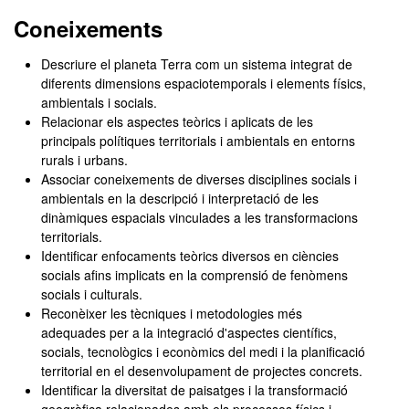
Coneixements
Descriure el planeta Terra com un sistema integrat de
diferents dimensions espaciotemporals i elements físics,
ambientals i socials.
Relacionar els aspectes teòrics i aplicats de les
principals polítiques territorials i ambientals en entorns
rurals i urbans.
Associar coneixements de diverses disciplines socials i
ambientals en la descripció i interpretació de les
dinàmiques espacials vinculades a les transformacions
territorials.
Identificar enfocaments teòrics diversos en ciències
socials afins implicats en la comprensió de fenòmens
socials i culturals.
Reconèixer les tècniques i metodologies més
adequades per a la integració d'aspectes científics,
socials, tecnològics i econòmics del medi i la planificació
territorial en el desenvolupament de projectes concrets.
Identificar la diversitat de paisatges i la transformació