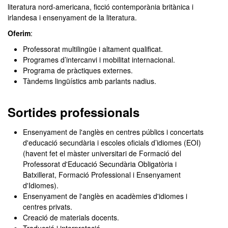
literatura nord-americana, ficció contemporània britànica i
irlandesa i ensenyament de la literatura.
Oferim
:
Professorat multilingüe i altament qualificat.
Programes d’intercanvi i mobilitat internacional.
Programa de pràctiques externes.
Tàndems lingüístics amb parlants nadius.
Sortides professionals
Ensenyament de l'anglès en
centres públics i concertats
d'educació secundària i escoles oficials d’idiomes (EOI)
(havent fet
el màster universitari de Formació del
Professorat d'Educació Secundària Obligatòria i
Batxillerat, Formació Professional i Ensenyament
d'Idiomes).
Ensenyament de l'anglès en acadèmies d'idiomes i
centres privats.
Creació de materials docents.