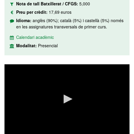
Nota de tall Batxillerat / CFGS:
5,000
Preu per crèdit:
17,69 euros
Idioma:
anglès (90%); català (5%) i castellà (5%) només
en les assignatures transversals de primer curs.
Calendari acadèmic
Modalitat:
Presencial