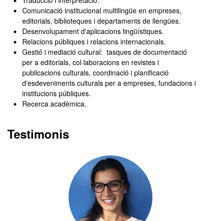
Traducció i interpretació.
Comunicació institucional multilingüe en empreses,
editorials, biblioteques i departaments de llengües.
Desenvolupament d'aplicacions lingüístiques.
Relacions públiques i relacions internacionals.
Gestió i mediació cultural: tasques de documentació
per a editorials, col·laboracions en revistes i
publicacions culturals, coordinació i planificació
d'esdeveniments culturals per a empreses, fundacions i
institucions públiques.
Recerca acadèmica.
Testimonis