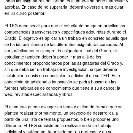
todas las asignaturas del Grado, el alumno/a se debe matricular y
aprobar. En caso de no superarla, deberá volverse a matricular
en un curso posterior.
El TFG debe servir para que el estudiante ponga en práctica las
competencias transversales y especifiques adquiridas durante el
Grado. El objetivo es aplicar a un trabajo en concreto aquello que
se ha ido asimilando de las diferentes asignaturas cursadas. Al
ser, prácticamente siempre, la asignatura final del Grado, el
estudiante también debería poder ir más allá de los
conocimientos proporcionados por las asignaturas del Grado y,
sin que deba ser un trabajo de investigación, sí que debería
incluir cierta dosis de conocimiento adicional en su TFG. Este
conocimiento adicional o innovación se podrá buscar en las
fuentes habituales de conocimiento que tiene a su alcance: la
web, revistas especializadas y libros.
El alumno/a puede escoger un tema y el tipo de trabajo que se
plantea realizar (normalmente, un proyecto de desarrollo), a
partir de una lista de temas propuestos, o bien proponer uno
diferente. El TFG consiste en la realización de un trabajo
individual y autónomo, tutorizado por un profesor, y en su