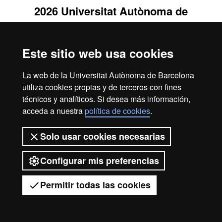
2026 Universitat Autònoma de
Barcelona
Este sitio web usa cookies
La web de la Universitat Autònoma de Barcelona
utiliza cookies propias y de terceros con fines
técnicos y analíticos. Si desea más información,
acceda a nuestra
política de cookies
.
Solo usar cookies necesarias
Configurar mis preferencias
Permitir todas las cookies
Tienes dudas?
Desplegar el menú móvil