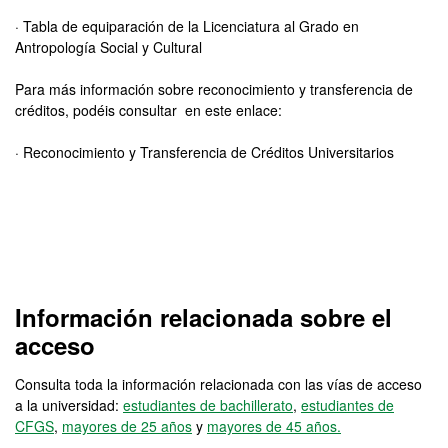
·
Tabla de equiparación de la Licenciatura al Grado en
Antropología Social y Cultural
Para más información sobre reconocimiento y transferencia de
créditos, podéis consultar en este enlace:
· Reconocimiento y Transferencia de Créditos Universitarios
Información relacionada sobre el
acceso
Consulta toda la información relacionada con las vías de acceso
a la universidad:
estudiantes de bachillerato
,
estudiantes de
CFGS
,
mayores de 25 años
y
mayores de 45 años.