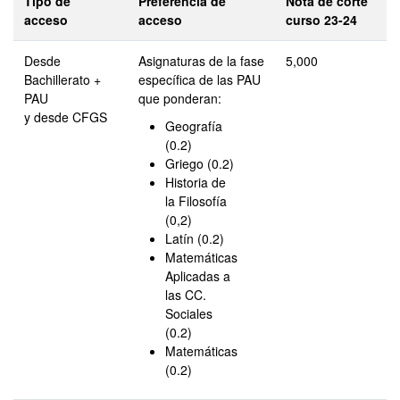
Tipo de
Preferencia de
Nota de corte
acceso
acceso
curso 23-24
Desde
Asignaturas de la fase
5,000
Bachillerato +
específica de las PAU
PAU
que ponderan:
y desde CFGS
Geografía
(0.2)
Griego (0.2)
Historia de
la Filosofía
(0,2)
Latín (0.2)
Matemáticas
Aplicadas a
las CC.
Sociales
(0.2)
Matemáticas
(0.2)