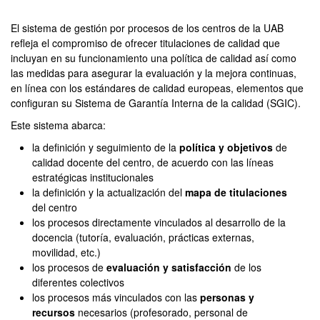
Máster Oficial - Economí
El sistema de gestión por procesos de los centros de la UAB
refleja el compromiso de ofrecer titulaciones de calidad que
incluyan en su funcionamiento una política de calidad así como
las medidas para asegurar la evaluación y la mejora continuas,
en línea con los estándares de calidad europeas, elementos que
configuran su Sistema de Garantía Interna de la calidad (SGIC).
Este sistema abarca:
la definición y seguimiento de la
política y objetivos
de
calidad docente del centro, de acuerdo con las líneas
estratégicas institucionales
la definición y la actualización del
mapa de titulaciones
del centro
los procesos directamente vinculados al desarrollo de la
docencia (tutoría, evaluación, prácticas externas,
movilidad, etc.)
los procesos de
evaluación y satisfacción
de los
diferentes colectivos
los procesos más vinculados con las
personas y
recursos
necesarios (profesorado, personal de