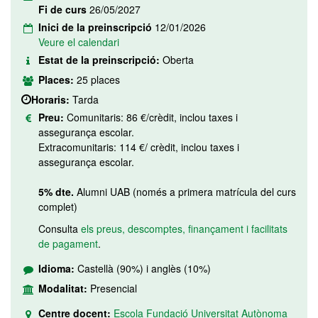
Fi de curs
26/05/2027
Inici de la preinscripció
12/01/2026
Veure el calendari
Estat de la preinscripció:
Oberta
Places:
25 places
Horaris:
Tarda
Preu:
Comunitaris: 86 €/crèdit, inclou taxes i
assegurança escolar.
Extracomunitaris: 114 €/ crèdit, inclou taxes i
assegurança escolar.
5% dte.
Alumni UAB (només a primera matrícula del curs
complet)
Consulta
els preus, descomptes, finançament i facilitats
de pagament
.
Idioma:
Castellà (90%) i anglès (10%)
Modalitat:
Presencial
Centre docent:
Escola Fundació Universitat Autònoma