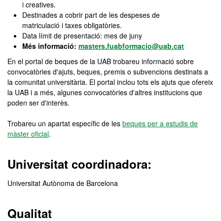
i creatives.
Destinades a cobrir part de les despeses de
matriculació i taxes obligatòries.
Data límit de presentació: mes de juny
Més informació:
masters.fuabformacio@uab.cat
En el portal de beques de la UAB trobareu informació sobre
convocatòries d'ajuts, beques, premis o subvencions destinats a
la comunitat universitària. El portal inclou tots els ajuts que ofereix
la UAB i a més, algunes convocatòries d'altres institucions que
poden ser d'interès.
Trobareu un apartat específic de les
beques per a estudis de
màster oficial
.
Universitat coordinadora:
Universitat Autònoma de Barcelona
Qualitat