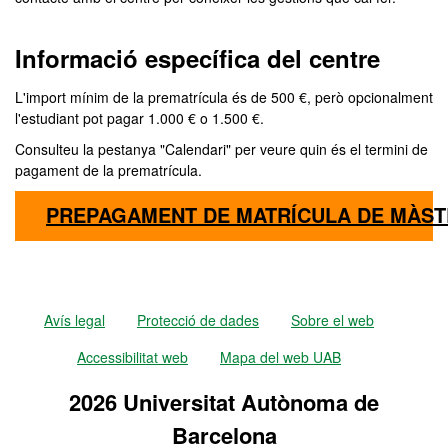
Informació específica del centre
L'import mínim de la prematrícula és de 500 €, però opcionalment
l'estudiant pot pagar 1.000 € o 1.500 €.
Consulteu la pestanya "Calendari" per veure quin és el termini de
pagament de la prematrícula.
PREPAGAMENT DE MATRÍCULA DE MÀST
Avís legal
Protecció de dades
Sobre el web
Accessibilitat web
Mapa del web UAB
2026 Universitat Autònoma de
Barcelona