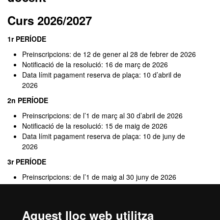
Curs 2026/2027
1r PERÍODE
Preinscripcions: de 12 de gener al 28 de febrer de 2026
Notificació de la resolució: 16 de març de 2026
Data límit pagament reserva de plaça: 10 d’abril de
2026
2n PERÍODE
Preinscripcions: de l’1 de març al 30 d’abril de 2026
Notificació de la resolució: 15 de maig de 2026
Data límit pagament reserva de plaça: 10 de juny de
2026
3r PERÍODE
Preinscripcions: de l’1 de maig al 30 juny de 2026
Notificació de la resolució: 14 de juliol de 2026
Data límit pagament reserva de plaça: 24 de juliol de
2026
Aquest lloc web utilitza