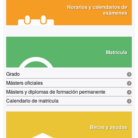
Horarios y calendarios de
exámenes
Matrícula
Grado
Másters oficiales
Másters y diplomas de formación permanente
Calendario de matrícula
Becas y ayudas