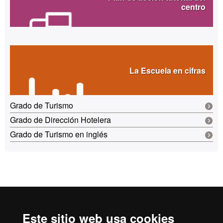
centro
La Escuela en cifras
Grado de Turismo
Grado de Dirección Hotelera
Grado de Turismo en inglés
Reconocimiento internacional de la excelencia
HR
Este sitio web usa cookies