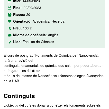
Inici:
14/09/2023
Final:
29/09/2023
Places:
20
Orientació:
Acadèmica, Recerca
Preu:
100 €
Idioma de docència:
Anglès
Lloc:
Facultat de Ciències
El curs de postgrau 'Fonaments de Química per Nanociència',
farà una revisió del
continguts fonamentals de química que calen per poder abordar
amb garanties d'èxit els
mòduls del master de Nanociència i Nanotecnologies Avançades
de la UAB.
Continguts
L'objectiu del curs és donar a conèixer els fonaments sobre els