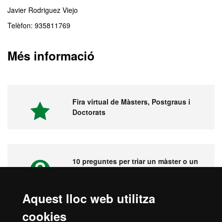
Javier Rodriguez Viejo
Telèfon: 935811769
Més informació
Fira virtual de Màsters, Postgraus i
Doctorats
10 preguntes per triar un màster o un
postgrau
Aquest lloc web utilitza
cookies
Vídeos. Fira virtual de màsters,