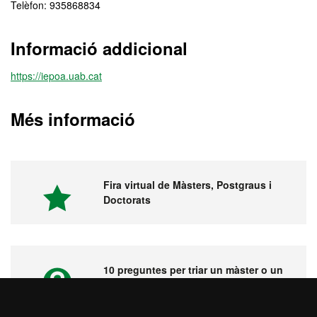
Telèfon: 935868834
Informació addicional
https://iepoa.uab.cat
Més informació
Fira virtual de Màsters, Postgraus i
Doctorats
10 preguntes per triar un màster o un
postgrau