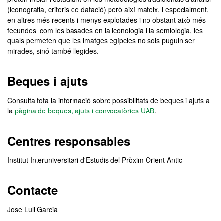
(iconografia, criteris de datació) però així mateix, i especialment,
en altres més recents i menys explotades i no obstant això més
fecundes, com les basades en la iconologia i la semiologia, les
quals permeten que les imatges egípcies no sols puguin ser
mirades, sinó també llegides.
Beques i ajuts
Consulta tota la informació sobre possibilitats de beques i ajuts a
la
pàgina de beques, ajuts i convocatòries UAB
.
Centres responsables
Institut Interuniversitari d'Estudis del Pròxim Orient Antic
Contacte
Jose Lull Garcia