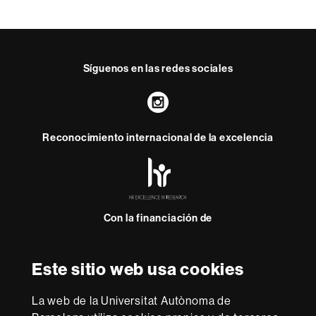
Síguenos en las redes sociales
Instagram
Reconocimiento internacional de la excelencia
HR
Excellence
in
Research
Con la financiación de
-
Euraxess
Este sitio web usa cookies
Sobre
esta
La web de la Universitat Autònoma de
Aviso legal
Protección de datos
Sobre el