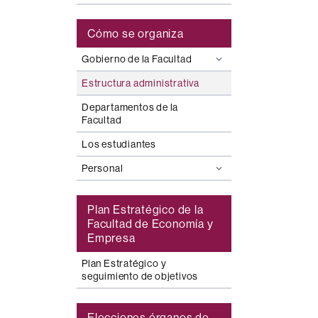
Cómo se organiza
Gobierno de la Facultad
Estructura administrativa
Departamentos de la
Facultad
Los estudiantes
Personal
Plan Estratégico de la
Facultad de Economía y
Empresa
Plan Estratégico y
seguimiento de objetivos
Elecciones órganos de