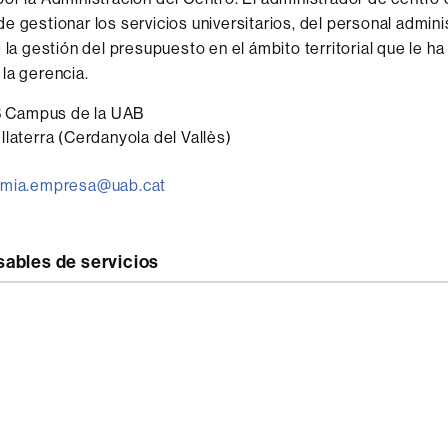
e gestionar los servicios universitarios, del personal admini
 la gestión del presupuesto en el ámbito territorial que le ha
la gerencia.
 B Campus de la UAB
laterra (Cerdanyola del Vallès)
omia.empresa@uab.cat
ables de servicios