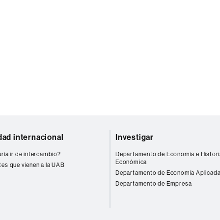
dad internacional
Investigar
ría ir de intercambio?
Departamento de Economía e Histori
Económica
tes que vienen a la UAB
Departamento de Economía Aplicad
Departamento de Empresa