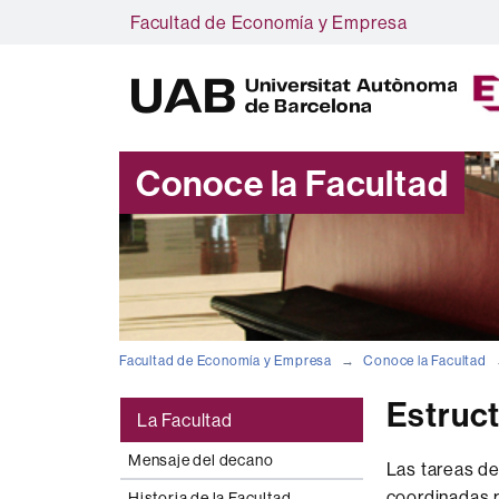
Facultad de Economía y Empresa
Conoce la Facultad
Facultad de Economía y Empresa
Conoce la Facultad
Estruct
La Facultad
Mensaje del decano
Las tareas de
coordinadas p
Historia de la Facultad