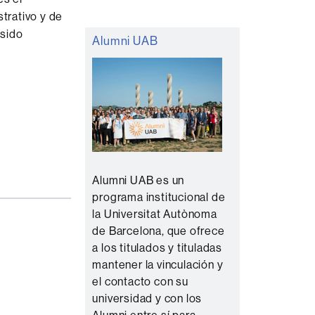
strativo y de
 sido
Alumni UAB
Alumni UAB es un
programa institucional de
la Universitat Autònoma
de Barcelona, que ofrece
a los titulados y tituladas
mantener la vinculación y
el contacto con su
universidad y con los
Alumni entre sí para