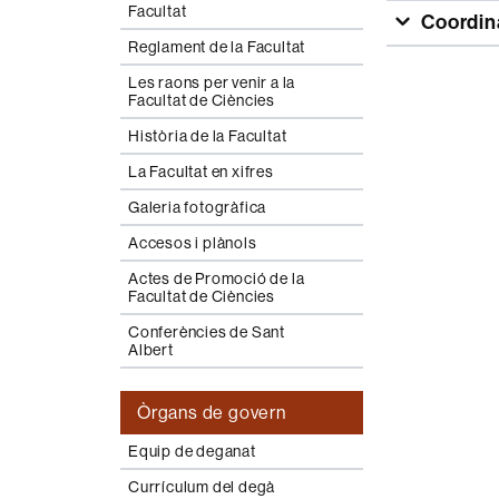
Facultat
Coordina
Reglament de la Facultat
Les raons per venir a la
Facultat de Ciències
Història de la Facultat
La Facultat en xifres
Galeria fotogràfica
Accesos i plànols
Actes de Promoció de la
Facultat de Ciències
Conferències de Sant
Albert
Òrgans de govern
Equip de deganat
Currículum del degà