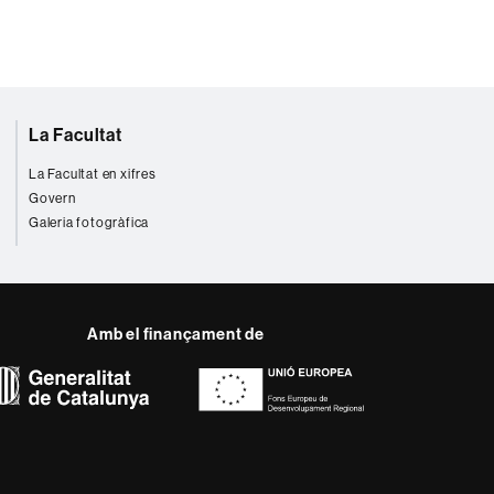
La Facultat
La Facultat en xifres
Govern
Galeria fotogràfica
Amb el finançament de