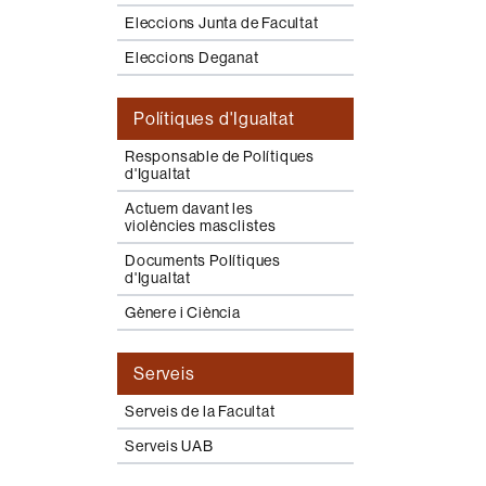
Eleccions Junta de Facultat
Eleccions Deganat
Polítiques d'Igualtat
Responsable de Polítiques
d'Igualtat
Actuem davant les
violències masclistes
Documents Polítiques
d'Igualtat
Gènere i Ciència
Serveis
Serveis de la Facultat
Serveis UAB