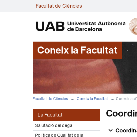
Facultat de Ciències
Coneix la Facultat
Facultat de Ciències
Coneix la Facultat
Coordinació
Coordin
La Facultat
Salutació del degà
Coordin
Política de Qualitat de la