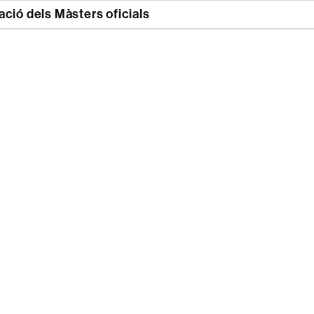
ció dels Màsters oficials